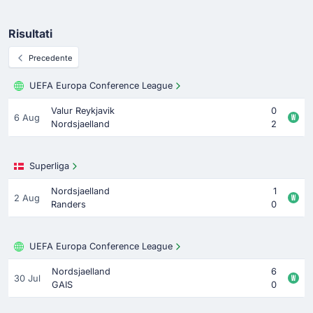
Risultati
Precedente
UEFA Europa Conference League
Valur Reykjavik
0
6 Aug
Nordsjaelland
2
Superliga
Nordsjaelland
1
2 Aug
Randers
0
UEFA Europa Conference League
Nordsjaelland
6
30 Jul
GAIS
0