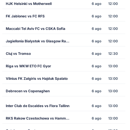
HJK Helsinki vs Motherwell
6 ago
12:00
FK Jablonec vs FC RFS
6 ago
12:00
Maccabi Tel Aviv FC vs CSKA Sofia
6 ago
12:00
Jagiellonia Bialystok vs Glasgow Rangers
6 ago
12:00
Cluj vs Tromso
6 ago
12:30
Riga vs WKW ETO FC Gyor
6 ago
13:00
Vilnius FK Zalgiris vs Hajduk Spalato
6 ago
13:00
Debrecen vs Copenaghen
6 ago
13:00
Inter Club de Escaldes vs Flora Tallinn
6 ago
13:00
RKS Rakow Czestochowa vs Hammarby
6 ago
13:00