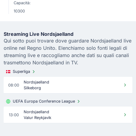
Capacità:
10300
Streaming Live Nordsjaelland
Qui sotto puoi trovare dove guardare Nordsjaelland live
online nel Regno Unito. Elenchiamo solo fonti legali di
streaming live e raccogliamo anche dati su quali canali
trasmettono Nordsjaelland in TV.
Superliga
Nordsjaelland
08:00
Silkeborg
UEFA Europa Conference League
Nordsjaelland
13:00
Valur Reykjavik