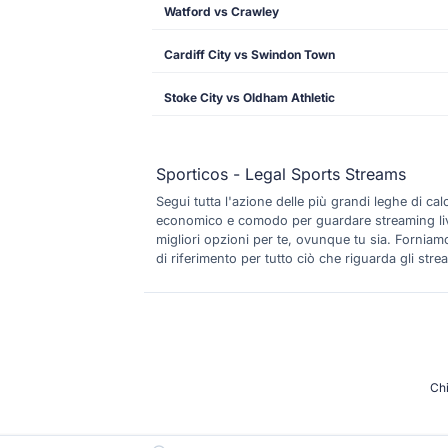
Watford vs Crawley
Cardiff City vs Swindon Town
Stoke City vs Oldham Athletic
Sporticos - Legal Sports Streams
Segui tutta l'azione delle più grandi leghe di c
economico e comodo per guardare streaming live di
migliori opzioni per te, ovunque tu sia. Forniamo 
di riferimento per tutto ciò che riguarda gli strea
Ch