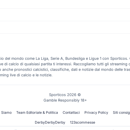
alcio del mondo come La Liga, Serie A, Bundesliga e Ligue 1 con Sporticos.
 calcio di qualsiasi partita ti interessi. Raccogliamo tutti gli streaming ca
anche pronostici calcistici, classifiche, dati e notizie dal mondo delle tra
ming live di calcio e le notizie.
Sporticos 2026 ©
Gamble Responsibly 18+
i Siamo
Team Editoriale & Politica
Contattaci
Privacy Policy
Siti consigl
DerbyDerbyDerby
123scommesse