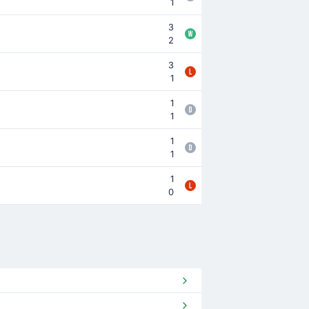
1
3
2
3
1
1
1
1
1
1
0