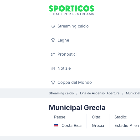
Streaming calcio
Leghe
Pronostici
Notizie
Coppa del Mondo
Streaming calcio
Liga de Ascenso, Apertura
Municipal
Municipal Grecia
Paese:
Città:
Stadio:
Costa Rica
Grecia
Estadio Allen