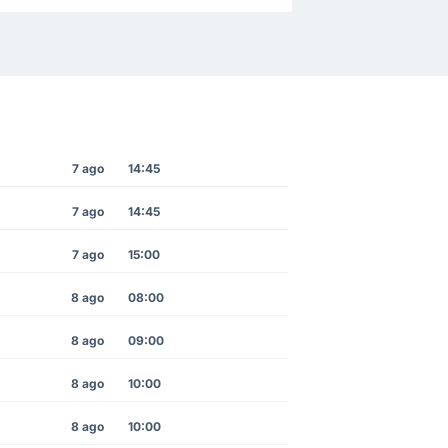
7 ago
14:45
7 ago
14:45
7 ago
15:00
8 ago
08:00
8 ago
09:00
8 ago
10:00
8 ago
10:00