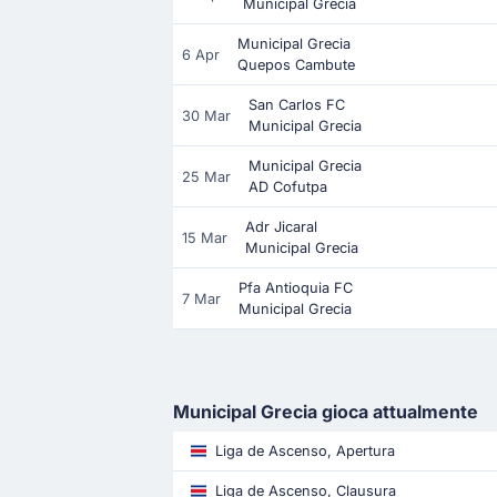
Municipal Grecia
Municipal Grecia
6 Apr
Quepos Cambute
San Carlos FC
30 Mar
Municipal Grecia
Municipal Grecia
25 Mar
AD Cofutpa
Adr Jicaral
15 Mar
Municipal Grecia
Pfa Antioquia FC
7 Mar
Municipal Grecia
Municipal Grecia gioca attualmente
Liga de Ascenso, Apertura
Liga de Ascenso, Clausura