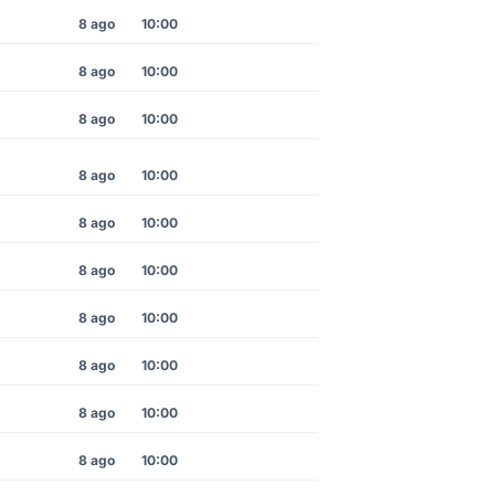
8 ago
10:00
8 ago
10:00
8 ago
10:00
8 ago
10:00
8 ago
10:00
8 ago
10:00
8 ago
10:00
8 ago
10:00
8 ago
10:00
8 ago
10:00