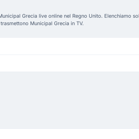
nicipal Grecia live online nel Regno Unito. Elenchiamo solo 
 trasmettono Municipal Grecia in TV.