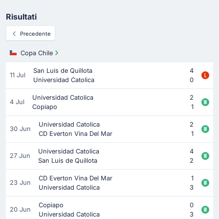
Risultati
Precedente
Copa Chile
San Luis de Quillota
4
11 Jul
Universidad Catolica
0
Universidad Catolica
2
4 Jul
Copiapo
1
Universidad Catolica
2
30 Jun
CD Everton Vina Del Mar
1
Universidad Catolica
4
27 Jun
San Luis de Quillota
2
CD Everton Vina Del Mar
1
23 Jun
Universidad Catolica
3
Copiapo
0
20 Jun
Universidad Catolica
3