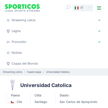
Me
IT
Streaming calcio
Leghe
Pronostici
Notizie
Coppa del Mondo
Streaming calcio
Supercoppa
Universidad Catolica
Universidad Catolica
Paese:
Città:
Stadio:
Cile
Santiago
San Carlos de Apoquindo