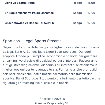
Lione vs Sparta Praga
11 ago
15:00
SK Rapid Vienna vs Paide Linnameeskond
12 ago
12:00
GKS Katowice vs Hapoel Tel Aviv FC
12 ago
12:00
Sporticos - Legal Sports Streams
Segui tutta l'azione delle più grandi leghe di calcio del mondo come
La Liga, Serie A, Bundesliga e Ligue 1 con Sporticos. Qui puoi
scoprire il modo più semplice, economico e comodo per guardare
streaming live di calcio di qualsiasi partita ti interessi. Raccogliamo
tutti gli streaming calcistici disponibili su internet e selezioniamo le
migliori opzioni per te, ovunque tu sia. Forniamo anche pronostici
calcistici, classifiche, dati e notizie dal mondo delle trasmissioni
sportive. Fai di Sporticos il tuo punto di riferimento per tutto ciò che
riguarda gli streaming live di calcio e le notizie.
Sporticos 2026 ©
Gamble Responsibly 18+