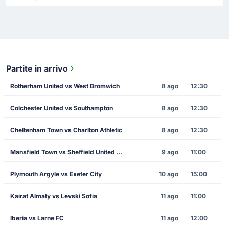
Partite in arrivo
Rotherham United vs West Bromwich
8 ago
12:30
Colchester United vs Southampton
8 ago
12:30
Cheltenham Town vs Charlton Athletic
8 ago
12:30
Mansfield Town vs Sheffield United FC
9 ago
11:00
Plymouth Argyle vs Exeter City
10 ago
15:00
Kairat Almaty vs Levski Sofia
11 ago
11:00
Iberia vs Larne FC
11 ago
12:00