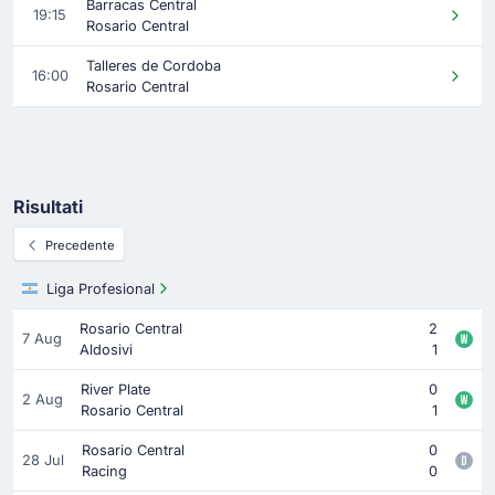
Barracas Central
19:15
Rosario Central
Talleres de Cordoba
16:00
Rosario Central
Risultati
Precedente
Liga Profesional
Rosario Central
2
7 Aug
Aldosivi
1
River Plate
0
2 Aug
Rosario Central
1
Rosario Central
0
28 Jul
Racing
0