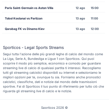
Paris Saint-Germain vs Aston Villa
12 ago
15:00
Tobol Kostanai vs Partizan
13 ago
11:00
Qarabag FK vs Dinamo Kiev
13 ago
12:00
Sporticos - Legal Sports Streams
Segui tutta l'azione delle più grandi leghe di calcio del mondo come
La Liga, Serie A, Bundesliga e Ligue 1 con Sporticos. Qui puoi
scoprire il modo più semplice, economico e comodo per guardare
streaming live di calcio di qualsiasi partita ti interessi. Raccogliamo
tutti gli streaming calcistici disponibili su internet e selezioniamo le
migliori opzioni per te, ovunque tu sia. Forniamo anche pronostici
calcistici, classifiche, dati e notizie dal mondo delle trasmissioni
sportive. Fai di Sporticos il tuo punto di riferimento per tutto ciò che
riguarda gli streaming live di calcio e le notizie.
Sporticos 2026 ©