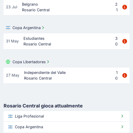
Belgrano
2
23 Jul
Rosario Central
1
Copa Argentina
Estudiantes
3
31 May
Rosario Central
0
Copa Libertadores
Independiente del Valle
1
27 May
Rosario Central
0
Rosario Central gioca attualmente
Liga Profesional
Copa Argentina