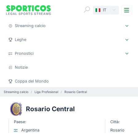
Me
IT
Streaming calcio
Leghe
Pronostici
Notizie
Coppa del Mondo
Streaming calcio
Liga Profesional
Rosario Central
Rosario Central
Paese:
Città:
Argentina
Rosario