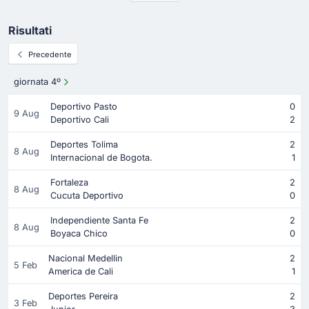
Risultati
Precedente
giornata 4º
Deportivo Pasto
0
9 Aug
Deportivo Cali
2
Deportes Tolima
2
8 Aug
Internacional de Bogota.
1
Fortaleza
2
8 Aug
Cucuta Deportivo
0
Independiente Santa Fe
2
8 Aug
Boyaca Chico
0
Nacional Medellin
2
5 Feb
America de Cali
1
Deportes Pereira
2
3 Feb