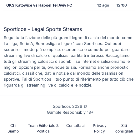
GKS Katowice vs Hapoel Tel Aviv FC
12 ago
12:00
Sporticos - Legal Sports Streams
Segui tutta l'azione delle più grandi leghe di calcio del mondo come
La Liga, Serie A, Bundesliga e Ligue 1 con Sporticos. Qui puoi
scoprire il modo più semplice, economico e comodo per guardare
streaming live di calcio di qualsiasi partita ti interessi. Raccogliamo
tutti gli streaming calcistici disponibili su internet e selezioniamo le
migliori opzioni per te, ovunque tu sia. Forniamo anche pronostici
calcistici, classifiche, dati e notizie dal mondo delle trasmissioni
sportive. Fai di Sporticos il tuo punto di riferimento per tutto ciò che
riguarda gli streaming live di calcio e le notizie.
Sporticos 2026 ©
Gamble Responsibly 18+
Chi
Team Editoriale &
Contattaci
Privacy
Siti
Siamo
Politica
Policy
consigliati