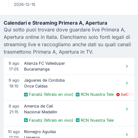
2026-12-15
Calendari e Streaming Primera A, Apertura
Qui sotto puoi trovare dove guardare live Primera A,
Apertura online in Italia. Elenchiamo solo fonti legali di
streaming live e raccogliamo anche dati su quali canali
trasmettono Primera A, Apertura in TV.
9 ago
Alianza FC Valledupar
17:05
Bucaramanga
9 ago
Jaguares de Cordoba
19:10
Once Caldas
Fanatiz (Míralo en vivo)
RCN Nuestra Tele
bet365
9 ago
America de Cali
21:15
Nacional Medellin
Fanatiz (Míralo en vivo)
RCN Nuestra Tele
10 ago
Rionegro Aguilas
17:00
Llaneros