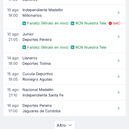
10 ago
Independiente Medellin
19:00
Millonarios
Fanatiz (Míralo en vivo)
RCN Nuestra Tele
bet365
10 ago
Junior
21:05
Deportes Pereira
Fanatiz (Míralo en vivo)
RCN Nuestra Tele
14 ago
Llaneros
19:00
Deportes Tolima
15 ago
Cucuta Deportivo
19:05
Rionegro Aguilas
15 ago
Nacional Medellin
21:10
Independiente Santa Fe
16 ago
Deportes Pereira
17:00
Jaguares de Cordoba
Altro