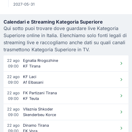
2027-05-31
Calendari e Streaming Kategoria Superiore
Qui sotto puoi trovare dove guardare live Kategoria
Superiore online in Italia. Elenchiamo solo fonti legali di
streaming live e raccogliamo anche dati su quali canali
trasmettono Kategoria Superiore in TV.
22 ago
Egnatia Rrogozhine
09:00
KF Tirana
22 ago
KF Laci
09:00
Af Elbasani
22 ago
FK Partizani Tirana
09:00
KF Teuta
22 ago
Vllaznia Shkoder
09:00
Skenderbeu Korce
22 ago
Dinamo Tirana
09:00
FK Vora