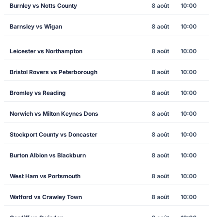
Burnley vs Notts County
8 août
10:00
Barnsley vs Wigan
8 août
10:00
Leicester vs Northampton
8 août
10:00
Bristol Rovers vs Peterborough
8 août
10:00
Bromley vs Reading
8 août
10:00
Norwich vs Milton Keynes Dons
8 août
10:00
Stockport County vs Doncaster
8 août
10:00
Burton Albion vs Blackburn
8 août
10:00
West Ham vs Portsmouth
8 août
10:00
Watford vs Crawley Town
8 août
10:00