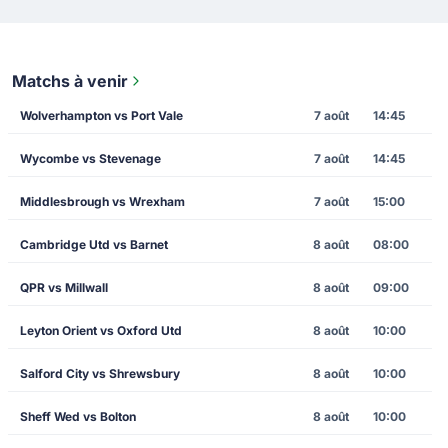
Matchs à venir
Wolverhampton vs Port Vale
7 août
14:45
Wycombe vs Stevenage
7 août
14:45
Middlesbrough vs Wrexham
7 août
15:00
Cambridge Utd vs Barnet
8 août
08:00
QPR vs Millwall
8 août
09:00
Leyton Orient vs Oxford Utd
8 août
10:00
Salford City vs Shrewsbury
8 août
10:00
Sheff Wed vs Bolton
8 août
10:00