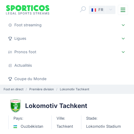
Me
FR
Foot streaming
Ligues
Pronos foot
Actualités
Coupe du Monde
Foot en direct
Première division
Lokomotiv Tachkent
Lokomotiv Tachkent
Pays:
Ville:
Stade:
Ouzbékistan
Tachkent
Lokomotiv Stadium