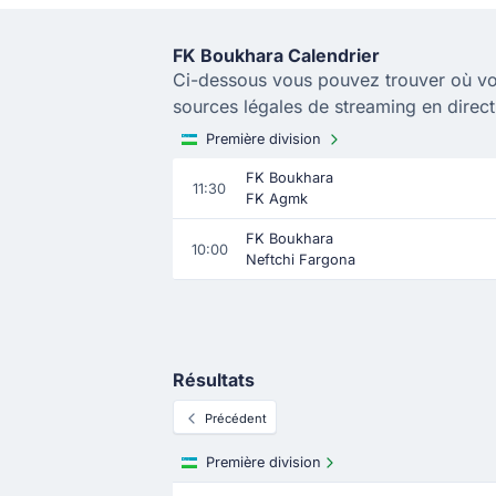
FK Boukhara Calendrier
Ci-dessous vous pouvez trouver où vo
sources légales de streaming en direc
Première division
FK Boukhara
11:30
FK Agmk
FK Boukhara
10:00
Neftchi Fargona
Résultats
Précédent
Première division