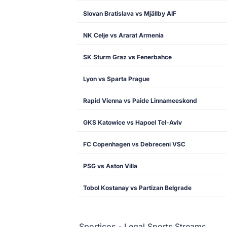
Slovan Bratislava vs Mjällby AIF
NK Celje vs Ararat Armenia
SK Sturm Graz vs Fenerbahce
Lyon vs Sparta Prague
Rapid Vienna vs Paide Linnameeskond
GKS Katowice vs Hapoel Tel-Aviv
FC Copenhagen vs Debreceni VSC
PSG vs Aston Villa
Tobol Kostanay vs Partizan Belgrade
Sporticos - Legal Sports Streams