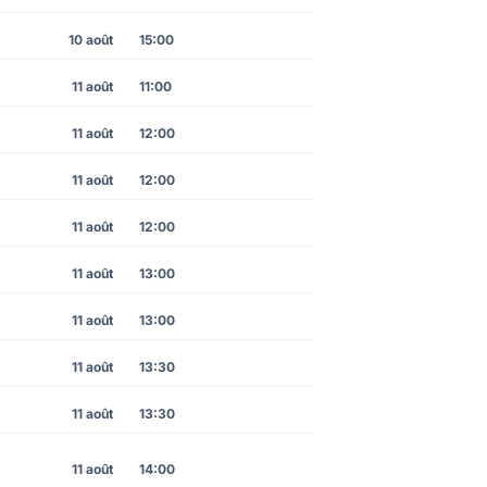
10 août
15:00
11 août
11:00
11 août
12:00
11 août
12:00
11 août
12:00
11 août
13:00
11 août
13:00
11 août
13:30
11 août
13:30
11 août
14:00