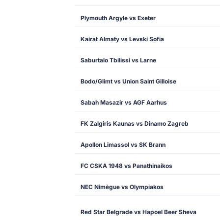
Plymouth Argyle vs Exeter
Kairat Almaty vs Levski Sofia
Saburtalo Tbilissi vs Larne
Bodo/Glimt vs Union Saint Gilloise
Sabah Masazir vs AGF Aarhus
FK Zalgiris Kaunas vs Dinamo Zagreb
Apollon Limassol vs SK Brann
FC CSKA 1948 vs Panathinaikos
NEC Nimègue vs Olympiakos
Red Star Belgrade vs Hapoel Beer Sheva