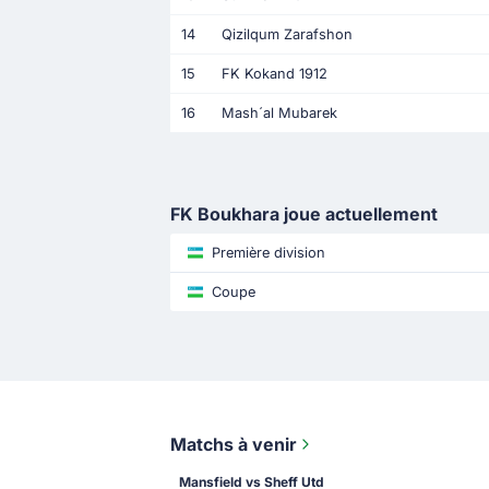
14
Qizilqum Zarafshon
15
FK Kokand 1912
16
Mash´al Mubarek
FK Boukhara joue actuellement
Première division
Coupe
Matchs à venir
Mansfield vs Sheff Utd