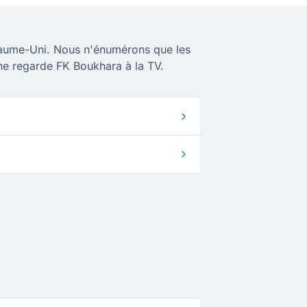
yaume-Uni. Nous n'énumérons que les
îne regarde FK Boukhara à la TV.