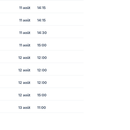
11 août
14:15
11 août
14:15
11 août
14:30
11 août
15:00
12 août
12:00
12 août
12:00
12 août
12:00
12 août
15:00
13 août
11:00