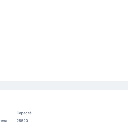
Capacité:
rena
25520