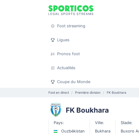
Foot streaming
Ligues
Pronos foot
Actualités
Coupe du Monde
Foot en direct
Première division
FK Boukhara
FK Boukhara
Pays:
Ville:
Stade:
Ouzbékistan
Bukhara
Buxoro A