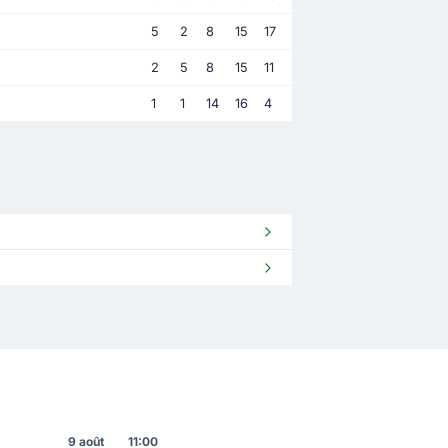
5
2
8
15
17
2
5
8
15
11
1
1
14
16
4
9 août
11:00