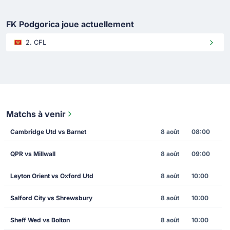
FK Podgorica joue actuellement
2. CFL
Matchs à venir
Cambridge Utd vs Barnet
8 août
08:00
QPR vs Millwall
8 août
09:00
Leyton Orient vs Oxford Utd
8 août
10:00
Salford City vs Shrewsbury
8 août
10:00
Sheff Wed vs Bolton
8 août
10:00