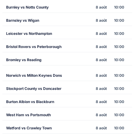
Burnley vs Notts County
8 août
10:00
Barnsley vs Wigan
8 août
10:00
Leicester vs Northampton
8 août
10:00
Bristol Rovers vs Peterborough
8 août
10:00
Bromley vs Reading
8 août
10:00
Norwich vs Milton Keynes Dons
8 août
10:00
Stockport County vs Doncaster
8 août
10:00
Burton Albion vs Blackburn
8 août
10:00
West Ham vs Portsmouth
8 août
10:00
Watford vs Crawley Town
8 août
10:00