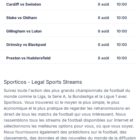
Cardiff vs Swindon
8 août
10:00
Stoke vs Oldham
8 août
10:00
Gillingham vs Luton
8 août
10:00
Grimsby vs Blackpool
8 août
10:00
Preston vs Huddersfield
8 août
10:00
Sporticos - Legal Sports Streams
Suivez toute l'action des plus grands championnats de football du
monde comme la Liga, la Serie A, la Bundesliga et la Ligue 1 avec
Sporticos. Vous trouverez ici le moyen le plus simple, le plus
économique et le plus pratique de regarder les retransmissions en
direct de tous les matchs de football qui vous intéressent. Nous
rassemblons tous les streams de football disponibles sur Internet et
sélectionnons les meilleures options pour vous, où que vous soyez.
Nous fournissons également des prédictions sur le football, des
classements, des données et des nouvelles du monde de la diffusion