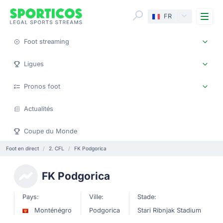
Me
FR
Foot streaming
Ligues
Pronos foot
Actualités
Coupe du Monde
Foot en direct
2. CFL
FK Podgorica
FK Podgorica
Pays:
Ville:
Stade:
Monténégro
Podgorica
Stari Ribnjak Stadium