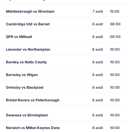
Middlesbrough vs Wrexham
7 août
15:00
Cambridge Utd vs Barnet
8 août
08:00
QPR vs Millwall
8 août
09:00
Leicester vs Northampton
8 août
10:00
Burnley vs Notts County
8 août
10:00
Barnsley vs Wigan
8 août
10:00
Grimsby vs Blackpool
8 août
10:00
Bristol Rovers vs Peterborough
8 août
10:00
Swansea vs Birmingham
8 août
10:00
Norwich vs Milton Keynes Dons
8 août
10:00