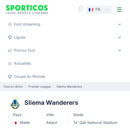
Me
FR
Foot streaming
Ligues
Pronos foot
Actualités
Coupe du Monde
Foot en direct
Premier League
Sliema Wanderers
Sliema Wanderers
Pays:
Ville:
Stade:
Malte
Attard
Ta' Qali National Stadium