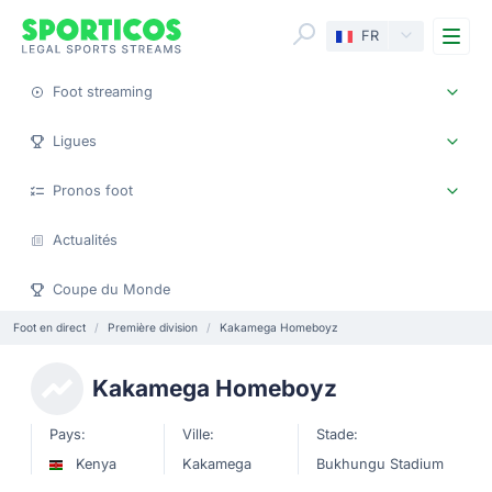
Me
FR
Foot streaming
Ligues
Pronos foot
Actualités
Coupe du Monde
Foot en direct
Première division
Kakamega Homeboyz
Kakamega Homeboyz
Pays:
Ville:
Stade:
Kenya
Kakamega
Bukhungu Stadium