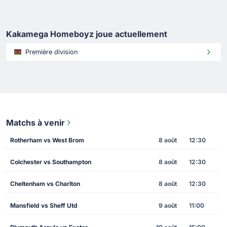
Kakamega Homeboyz joue actuellement
Première division
Matchs à venir
Rotherham vs West Brom
8 août
12:30
Colchester vs Southampton
8 août
12:30
Cheltenham vs Charlton
8 août
12:30
Mansfield vs Sheff Utd
9 août
11:00