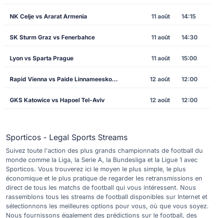
NK Celje vs Ararat Armenia
11 août
14:15
SK Sturm Graz vs Fenerbahce
11 août
14:30
Lyon vs Sparta Prague
11 août
15:00
Rapid Vienna vs Paide Linnameeskond
12 août
12:00
GKS Katowice vs Hapoel Tel-Aviv
12 août
12:00
Sporticos - Legal Sports Streams
Suivez toute l'action des plus grands championnats de football du
monde comme la Liga, la Serie A, la Bundesliga et la Ligue 1 avec
Sporticos. Vous trouverez ici le moyen le plus simple, le plus
économique et le plus pratique de regarder les retransmissions en
direct de tous les matchs de football qui vous intéressent. Nous
rassemblons tous les streams de football disponibles sur Internet et
sélectionnons les meilleures options pour vous, où que vous soyez.
Nous fournissons également des prédictions sur le football, des