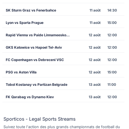
SK Sturm Graz vs Fenerbahce
11 août
14:30
Lyon vs Sparta Prague
11 août
15:00
Rapid Vienna vs Paide Linnameeskond
12 août
12:00
GKS Katowice vs Hapoel Tel-Aviv
12 août
12:00
FC Copenhagen vs Debreceni VSC
12 août
12:00
PSG vs Aston Villa
12 août
15:00
Tobol Kostanay vs Partizan Belgrade
13 août
11:00
FK Qarabag vs Dynamo Kiev
13 août
12:00
Sporticos - Legal Sports Streams
Suivez toute l'action des plus grands championnats de football du