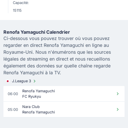
Capacité:
15115
Renofa Yamaguchi Calendrier
Ci-dessous vous pouvez trouver où vous pouvez
regarder en direct Renofa Yamaguchi en ligne au
Royaume-Uni. Nous n'énumérons que les sources
légales de streaming en direct et nous recueillons
également des données sur quelle chaîne regarde
Renofa Yamaguchi à la TV.
J.League 3
Renofa Yamaguchi
06:00
FC Ryukyu
Nara Club
05:00
Renofa Yamaguchi