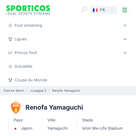
Me
FR
Foot streaming
Ligues
Pronos foot
Actualités
Coupe du Monde
Foot en direct
J.League 2
Renofa Yamaguchi
Renofa Yamaguchi
Pays:
Ville:
Stade:
Japon
Yamaguchi
Ishin Me-Life Stadium