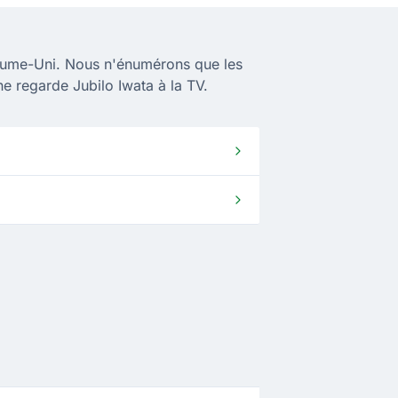
yaume-Uni. Nous n'énumérons que les
e regarde Jubilo Iwata à la TV.