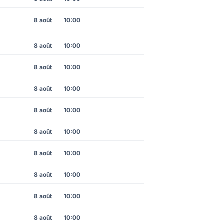
8 août
10:00
8 août
10:00
8 août
10:00
8 août
10:00
8 août
10:00
8 août
10:00
8 août
10:00
8 août
10:00
8 août
10:00
8 août
10:00