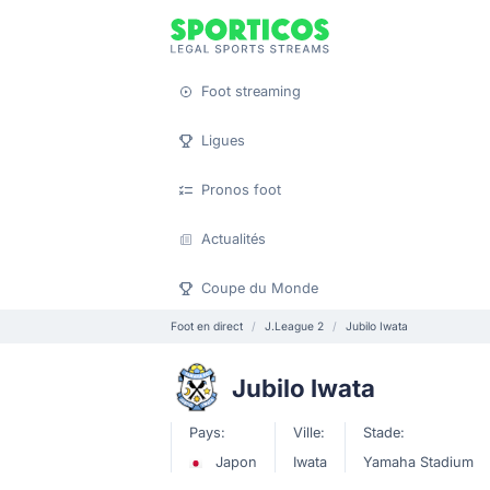
Foot streaming
Ligues
Pronos foot
Actualités
Coupe du Monde
Foot en direct
J.League 2
Jubilo Iwata
Jubilo Iwata
Pays:
Ville:
Stade:
Japon
Iwata
Yamaha Stadium