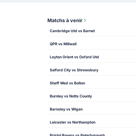
Matchs à venir
Cambridge Utd vs Barnet
QPR vs Millwall
Leyton Orient vs Oxford Utd
Salford City vs Shrewsbury
Sheff Wed vs Bolton
Burnley vs Notts County
Barnsley vs Wigan
Leicester vs Northampton
Bristol Rovers vs Peterborough