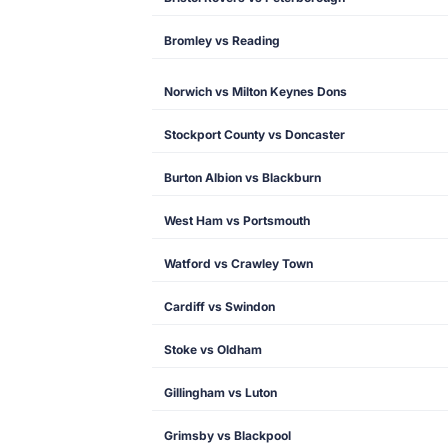
Bromley vs Reading
Norwich vs Milton Keynes Dons
Stockport County vs Doncaster
Burton Albion vs Blackburn
West Ham vs Portsmouth
Watford vs Crawley Town
Cardiff vs Swindon
Stoke vs Oldham
Gillingham vs Luton
Grimsby vs Blackpool