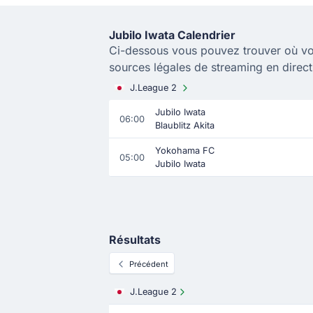
Jubilo Iwata Calendrier
Ci-dessous vous pouvez trouver où vo
sources légales de streaming en direct
J.League 2
Jubilo Iwata
06:00
Blaublitz Akita
Yokohama FC
05:00
Jubilo Iwata
Résultats
Précédent
J.League 2