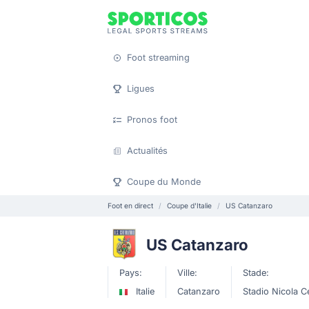
Foot streaming
Ligues
Pronos foot
Actualités
Coupe du Monde
Foot en direct
Coupe d'Italie
US Catanzaro
US Catanzaro
Pays:
Ville:
Stade:
Italie
Catanzaro
Stadio Nicola C