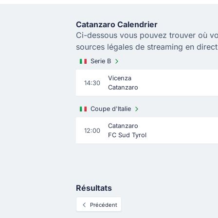
Catanzaro Calendrier
Ci-dessous vous pouvez trouver où vo
sources légales de streaming en direc
Serie B
Vicenza
14:30
Catanzaro
Coupe d'Italie
Catanzaro
12:00
FC Sud Tyrol
Résultats
Précédent