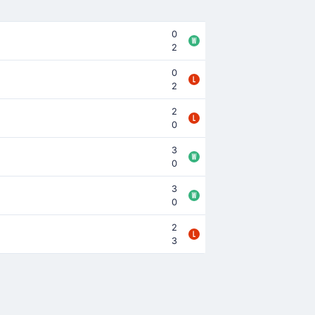
0
2
0
2
2
0
3
0
3
0
2
3