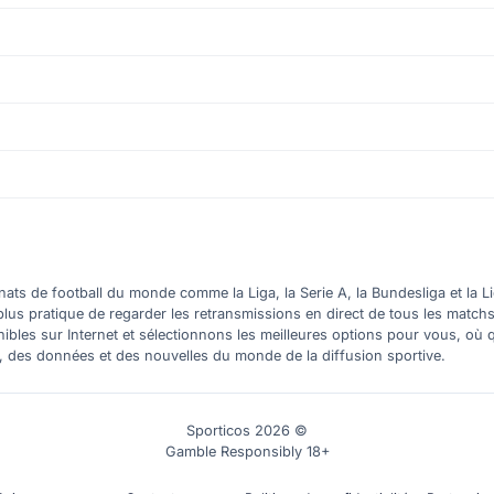
ts de football du monde comme la Liga, la Serie A, la Bundesliga et la Li
plus pratique de regarder les retransmissions en direct de tous les match
nibles sur Internet et sélectionnons les meilleures options pour vous, 
s, des données et des nouvelles du monde de la diffusion sportive.
Sporticos 2026 ©
Gamble Responsibly 18+