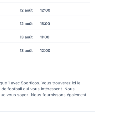
12 août
12:00
12 août
15:00
13 août
11:00
13 août
12:00
gue 1 avec Sporticos. Vous trouverez ici le
s de football qui vous intéressent. Nous
où que vous soyez. Nous fournissons également