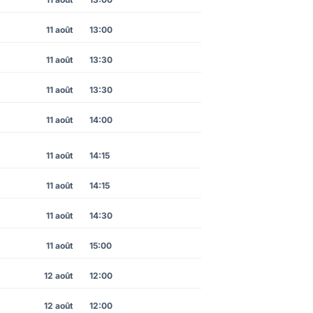
11 août
13:00
11 août
13:30
11 août
13:30
11 août
14:00
11 août
14:15
11 août
14:15
11 août
14:30
11 août
15:00
12 août
12:00
12 août
12:00