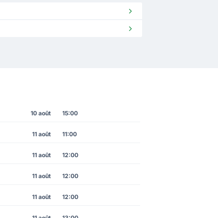
10 août
15:00
11 août
11:00
11 août
12:00
11 août
12:00
11 août
12:00
11 août
13:00