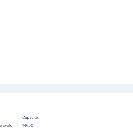
Capacité:
eravolo
14650