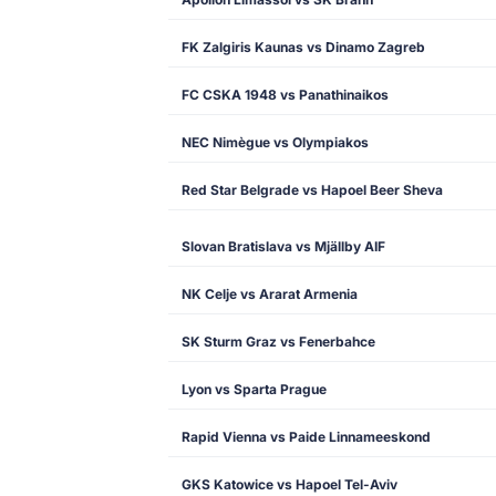
FK Zalgiris Kaunas vs Dinamo Zagreb
FC CSKA 1948 vs Panathinaikos
NEC Nimègue vs Olympiakos
Red Star Belgrade vs Hapoel Beer Sheva
Slovan Bratislava vs Mjällby AIF
NK Celje vs Ararat Armenia
SK Sturm Graz vs Fenerbahce
Lyon vs Sparta Prague
Rapid Vienna vs Paide Linnameeskond
GKS Katowice vs Hapoel Tel-Aviv