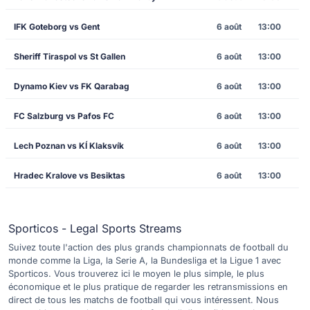
IFK Goteborg vs Gent
6 août
13:00
Sheriff Tiraspol vs St Gallen
6 août
13:00
Dynamo Kiev vs FK Qarabag
6 août
13:00
FC Salzburg vs Pafos FC
6 août
13:00
Lech Poznan vs KÍ Klaksvík
6 août
13:00
Hradec Kralove vs Besiktas
6 août
13:00
Sporticos - Legal Sports Streams
Suivez toute l'action des plus grands championnats de football du
monde comme la Liga, la Serie A, la Bundesliga et la Ligue 1 avec
Sporticos. Vous trouverez ici le moyen le plus simple, le plus
économique et le plus pratique de regarder les retransmissions en
direct de tous les matchs de football qui vous intéressent. Nous