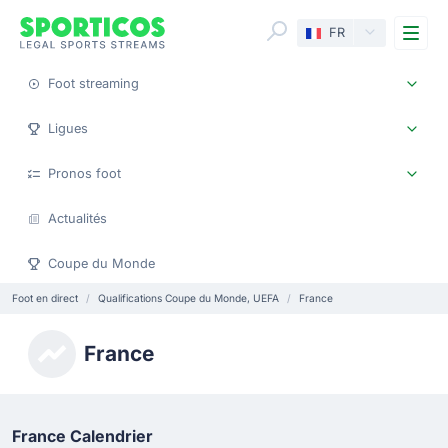
Me
FR
Foot streaming
Ligues
Pronos foot
Actualités
Coupe du Monde
Foot en direct
Qualifications Coupe du Monde, UEFA
France
France
France Calendrier