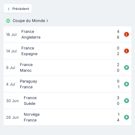
Précédent
Coupe du Monde
France
4
18 Jul
Angleterre
6
France
0
14 Jul
Espagne
2
France
2
9 Jul
Maroc
0
Paraguay
0
4 Jul
France
1
France
3
30 Jun
Suède
0
Norvège
1
26 Jun
France
4