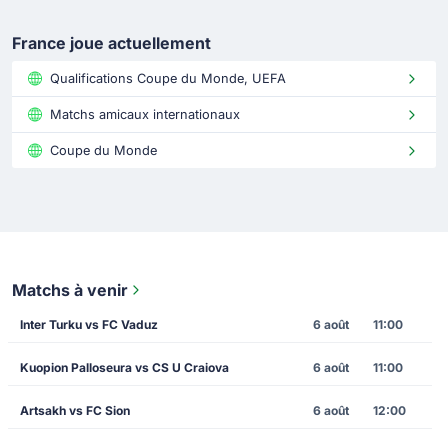
France joue actuellement
Qualifications Coupe du Monde, UEFA
Matchs amicaux internationaux
Coupe du Monde
Matchs à venir
Inter Turku vs FC Vaduz
6 août
11:00
Kuopion Palloseura vs CS U Craiova
6 août
11:00
Artsakh vs FC Sion
6 août
12:00