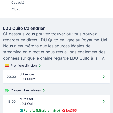
Capacité:
41575
LDU Quito Calendrier
Ci-dessous vous pouvez trouver où vous pouvez
regarder en direct LDU Quito en ligne au Royaume-Uni.
Nous n'énumérons que les sources légales de
streaming en direct et nous recueillons également des
données sur quelle chaîne regarde LDU Quito à la TV.
Première division
SD Aucas
20:00
LDU Quito
Coupe Libertadores
Mirassol
18:00
LDU Quito
Fanatiz (Míralo en vivo)
bet365