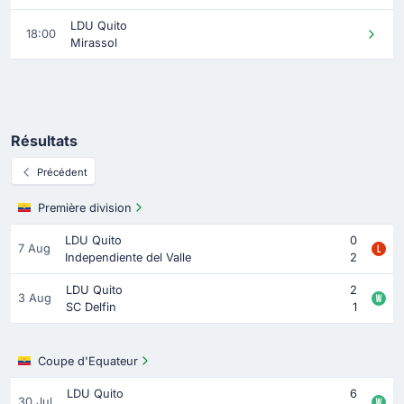
LDU Quito
18:00
Mirassol
Résultats
Précédent
Première division
LDU Quito
0
7 Aug
Independiente del Valle
2
LDU Quito
2
3 Aug
SC Delfin
1
Coupe d'Equateur
LDU Quito
6
30 Jul