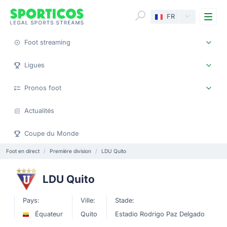
Me
FR
Foot streaming
Ligues
Pronos foot
Actualités
Coupe du Monde
Foot en direct
Première division
LDU Quito
LDU Quito
Pays:
Ville:
Stade:
Équateur
Quito
Estadio Rodrigo Paz Delgado