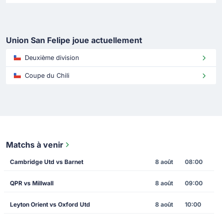
Union San Felipe joue actuellement
Deuxième division
Coupe du Chili
Matchs à venir
Cambridge Utd vs Barnet
8 août
08:00
QPR vs Millwall
8 août
09:00
Leyton Orient vs Oxford Utd
8 août
10:00