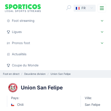
Me
FR
Foot streaming
Ligues
Pronos foot
Actualités
Coupe du Monde
Foot en direct
Deuxième division
Union San Felipe
Union San Felipe
Pays:
Ville:
Chili
San Felipe