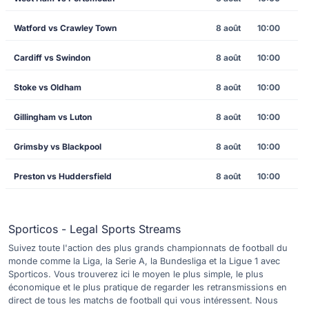
Watford vs Crawley Town
8 août
10:00
Cardiff vs Swindon
8 août
10:00
Stoke vs Oldham
8 août
10:00
Gillingham vs Luton
8 août
10:00
Grimsby vs Blackpool
8 août
10:00
Preston vs Huddersfield
8 août
10:00
Sporticos - Legal Sports Streams
Suivez toute l'action des plus grands championnats de football du
monde comme la Liga, la Serie A, la Bundesliga et la Ligue 1 avec
Sporticos. Vous trouverez ici le moyen le plus simple, le plus
économique et le plus pratique de regarder les retransmissions en
direct de tous les matchs de football qui vous intéressent. Nous