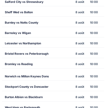
Salford City vs Shrewsbury
8 août
10:00
Sheff Wed vs Bolton
8 août
10:00
Burnley vs Notts County
8 août
10:00
Barnsley vs Wigan
8 août
10:00
Leicester vs Northampton
8 août
10:00
Bristol Rovers vs Peterborough
8 août
10:00
Bromley vs Reading
8 août
10:00
Norwich vs Milton Keynes Dons
8 août
10:00
Stockport County vs Doncaster
8 août
10:00
Burton Albion vs Blackburn
8 août
10:00
West Ham vs Portsmouth
8 août
10:00