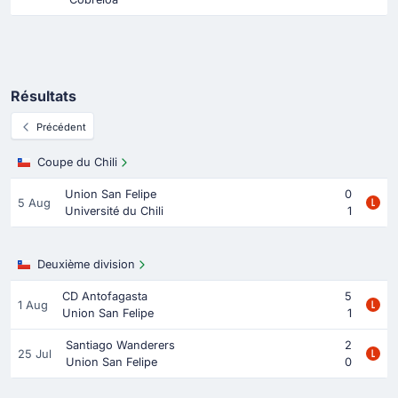
Résultats
Précédent
Coupe du Chili
Union San Felipe
0
5 Aug
Université du Chili
1
Deuxième division
CD Antofagasta
5
1 Aug
Union San Felipe
1
Santiago Wanderers
2
25 Jul
Union San Felipe
0