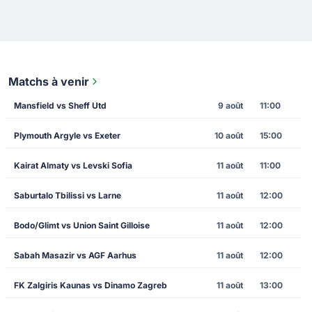
Matchs à venir
Mansfield vs Sheff Utd
9 août
11:00
Plymouth Argyle vs Exeter
10 août
15:00
Kairat Almaty vs Levski Sofia
11 août
11:00
Saburtalo Tbilissi vs Larne
11 août
12:00
Bodo/Glimt vs Union Saint Gilloise
11 août
12:00
Sabah Masazir vs AGF Aarhus
11 août
12:00
FK Zalgiris Kaunas vs Dinamo Zagreb
11 août
13:00