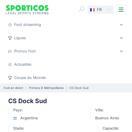
Me
FR
Foot streaming
Ligues
Pronos foot
Actualités
Coupe du Monde
Foot en direct
Primera B Métropolitaine
CS Dock Sud
CS Dock Sud
Pays:
Ville:
Argentine
Buenos Aires
Stade:
Capacité: