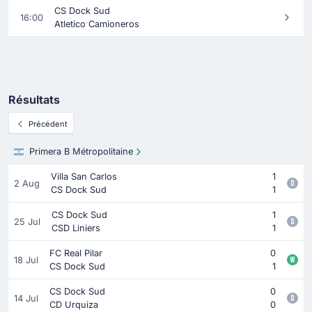
CS Dock Sud
16:00
Atletico Camioneros
Résultats
Précédent
Primera B Métropolitaine
Villa San Carlos
1
2 Aug
CS Dock Sud
1
CS Dock Sud
1
25 Jul
CSD Liniers
1
FC Real Pilar
0
18 Jul
CS Dock Sud
1
CS Dock Sud
0
14 Jul
CD Urquiza
0