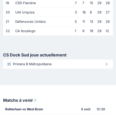
19
CSD Flandria
7
7
15
29
28
20
UAI Urquiza
3
18
8
29
27
21
Defensores Unidos
5
11
13
29
26
22
CA Ituzaingo
1
9
19
29
12
CS Dock Sud joue actuellement
Primera B Métropolitaine
Matchs à venir
Rotherham vs West Brom
8 août
12:30