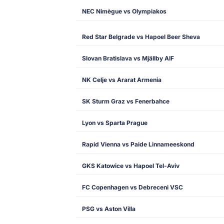
NEC Nimègue vs Olympiakos
Red Star Belgrade vs Hapoel Beer Sheva
Slovan Bratislava vs Mjällby AIF
NK Celje vs Ararat Armenia
SK Sturm Graz vs Fenerbahce
Lyon vs Sparta Prague
Rapid Vienna vs Paide Linnameeskond
GKS Katowice vs Hapoel Tel-Aviv
FC Copenhagen vs Debreceni VSC
PSG vs Aston Villa