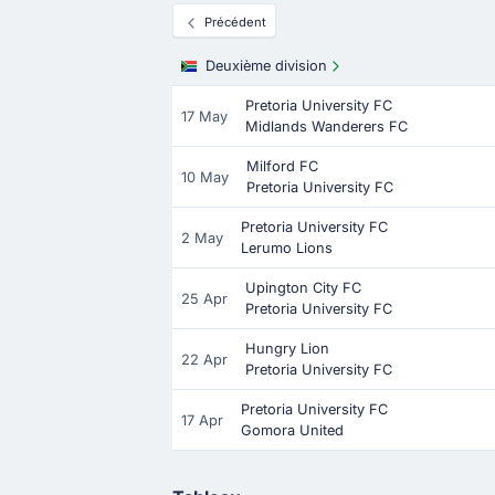
Précédent
Deuxième division
Pretoria University FC
17 May
Midlands Wanderers FC
Milford FC
10 May
Pretoria University FC
Pretoria University FC
2 May
Lerumo Lions
Upington City FC
25 Apr
Pretoria University FC
Hungry Lion
22 Apr
Pretoria University FC
Pretoria University FC
17 Apr
Gomora United