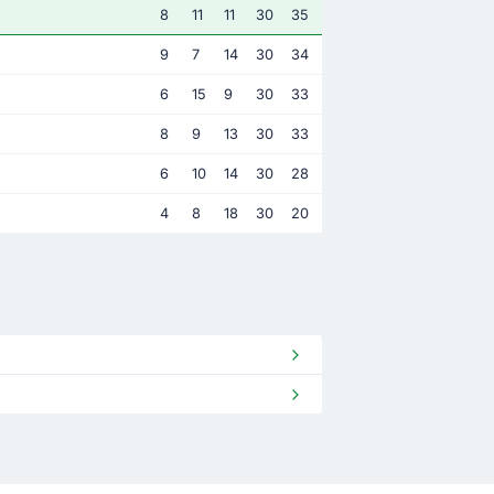
8
11
11
30
35
9
7
14
30
34
6
15
9
30
33
8
9
13
30
33
6
10
14
30
28
4
8
18
30
20