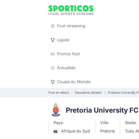
Foot streaming
Ligues
Pronos foot
Actualités
Coupe du Monde
Foot en direct
Deuxième division
Pretoria University 
Pretoria University FC
Pays:
Ville:
Stade:
Afrique du Sud
Pretoria
Tuks A