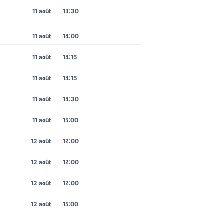
11 août
13:30
11 août
14:00
11 août
14:15
11 août
14:15
11 août
14:30
11 août
15:00
12 août
12:00
12 août
12:00
12 août
12:00
12 août
15:00