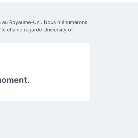
gne au Royaume-Uni. Nous n'énumérons
lle chaîne regarde University of
 moment.