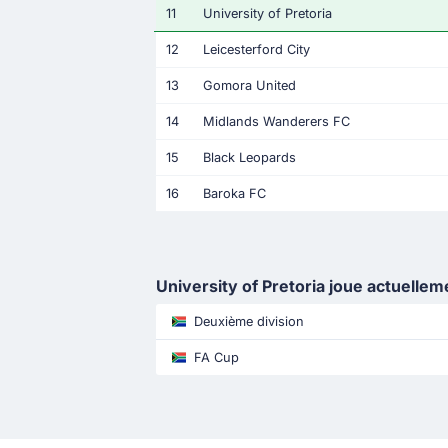
11
University of Pretoria
12
Leicesterford City
13
Gomora United
14
Midlands Wanderers FC
15
Black Leopards
16
Baroka FC
University of Pretoria joue actuellem
Deuxième division
FA Cup