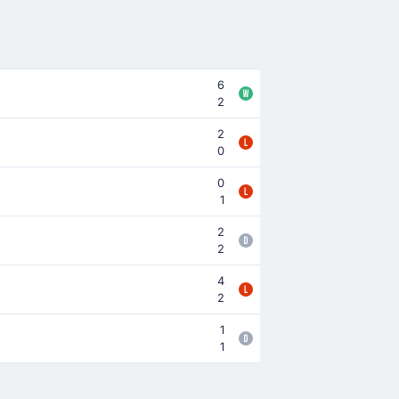
6
2
2
0
0
1
2
2
4
2
1
1