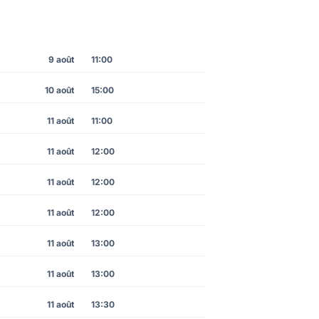
9 août
11:00
10 août
15:00
11 août
11:00
11 août
12:00
11 août
12:00
11 août
12:00
11 août
13:00
11 août
13:00
11 août
13:30