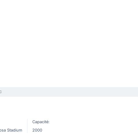
FC
Capacité:
bsa Stadium
2000