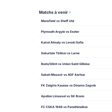
Matchs à venir
Mansfield vs Sheff Utd
Plymouth Argyle vs Exeter
Kairat Almaty vs Levski Sofia
Saburtalo Tbilissi vs Larne
Bodo/Glimt vs Union Saint Gilloise
Sabah Masazir vs AGF Aarhus
FK Zalgiris Kaunas vs Dinamo Zagreb
Apollon Limassol vs SK Brann
FC CSKA 1948 vs Panathinaikos