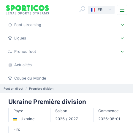
Me
FR
Foot streaming
Ligues
Pronos foot
Actualités
Coupe du Monde
Foot en direct
Première division
Ukraine Première division
Pays:
Saison:
Commence:
Ukraine
2026 / 2027
2026-08-01
Fin: