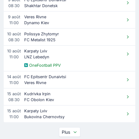
08:30
Shakhtar Donetsk
9 août
Veres Rivne
11:00
Dynamo Kiev
10 août
Polissya Zhytomyr
08:30
FC Metalist 1925
10 août
Karpaty Lviv
11:00
LNZ Lebedyn
OneFootball PPV
14 août
FC Epitsentr Dunaivtsi
11:00
Veres Rivne
15 août
Kudrivka Irpin
08:30
FC Obolon Kiev
15 août
Karpaty Lviv
11:00
Bukovina Chernovtsy
Plus