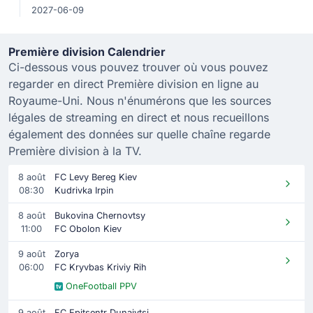
2027-06-09
Première division Calendrier
Ci-dessous vous pouvez trouver où vous pouvez
regarder en direct Première division en ligne au
Royaume-Uni. Nous n'énumérons que les sources
légales de streaming en direct et nous recueillons
également des données sur quelle chaîne regarde
Première division à la TV.
8 août
FC Levy Bereg Kiev
08:30
Kudrivka Irpin
8 août
Bukovina Chernovtsy
11:00
FC Obolon Kiev
9 août
Zorya
06:00
FC Kryvbas Kriviy Rih
OneFootball PPV
9 août
FC Epitsentr Dunaivtsi