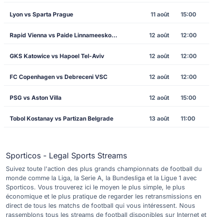
Lyon vs Sparta Prague
11 août
15:00
Rapid Vienna vs Paide Linnameeskond
12 août
12:00
GKS Katowice vs Hapoel Tel-Aviv
12 août
12:00
FC Copenhagen vs Debreceni VSC
12 août
12:00
PSG vs Aston Villa
12 août
15:00
Tobol Kostanay vs Partizan Belgrade
13 août
11:00
Sporticos - Legal Sports Streams
Suivez toute l'action des plus grands championnats de football du
monde comme la Liga, la Serie A, la Bundesliga et la Ligue 1 avec
Sporticos. Vous trouverez ici le moyen le plus simple, le plus
économique et le plus pratique de regarder les retransmissions en
direct de tous les matchs de football qui vous intéressent. Nous
rassemblons tous les streams de football disponibles sur Internet et