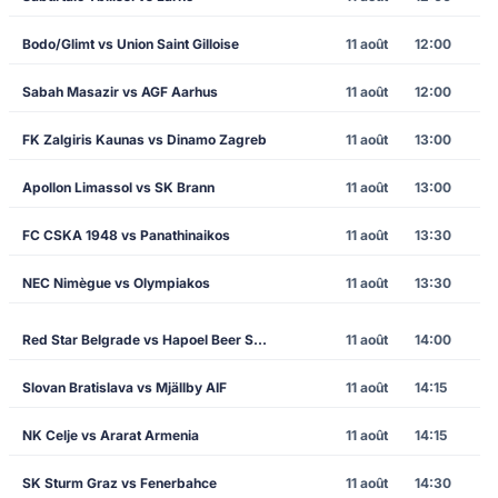
Bodo/Glimt vs Union Saint Gilloise
11 août
12:00
Sabah Masazir vs AGF Aarhus
11 août
12:00
FK Zalgiris Kaunas vs Dinamo Zagreb
11 août
13:00
Apollon Limassol vs SK Brann
11 août
13:00
FC CSKA 1948 vs Panathinaikos
11 août
13:30
NEC Nimègue vs Olympiakos
11 août
13:30
Red Star Belgrade vs Hapoel Beer Sheva
11 août
14:00
Slovan Bratislava vs Mjällby AIF
11 août
14:15
NK Celje vs Ararat Armenia
11 août
14:15
SK Sturm Graz vs Fenerbahce
11 août
14:30