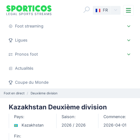
Me
FR
Foot streaming
Ligues
Pronos foot
Actualités
Coupe du Monde
Foot en direct
Deuxième division
Kazakhstan Deuxième division
Pays:
Saison:
Commence:
Kazakhstan
2026 / 2026
2026-04-01
Fin: