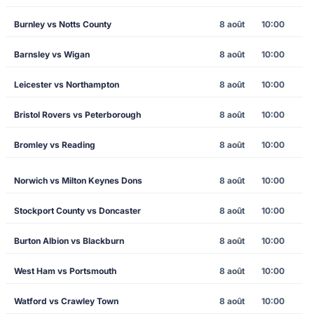
Burnley vs Notts County
8 août
10:00
Barnsley vs Wigan
8 août
10:00
Leicester vs Northampton
8 août
10:00
Bristol Rovers vs Peterborough
8 août
10:00
Bromley vs Reading
8 août
10:00
Norwich vs Milton Keynes Dons
8 août
10:00
Stockport County vs Doncaster
8 août
10:00
Burton Albion vs Blackburn
8 août
10:00
West Ham vs Portsmouth
8 août
10:00
Watford vs Crawley Town
8 août
10:00