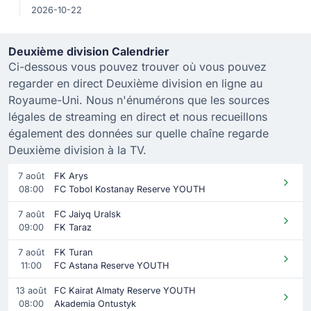
2026-10-22
Deuxième division Calendrier
Ci-dessous vous pouvez trouver où vous pouvez
regarder en direct Deuxième division en ligne au
Royaume-Uni. Nous n'énumérons que les sources
légales de streaming en direct et nous recueillons
également des données sur quelle chaîne regarde
Deuxième division à la TV.
7 août
FK Arys
08:00
FC Tobol Kostanay Reserve YOUTH
7 août
FC Jaiyq Uralsk
09:00
FK Taraz
7 août
FK Turan
11:00
FC Astana Reserve YOUTH
13 août
FC Kairat Almaty Reserve YOUTH
08:00
Akademia Ontustyk