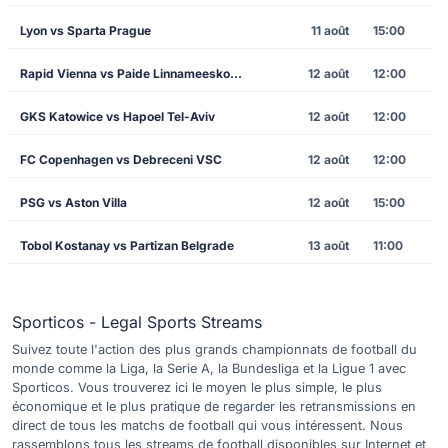
Lyon vs Sparta Prague
11 août
15:00
Rapid Vienna vs Paide Linnameeskond
12 août
12:00
GKS Katowice vs Hapoel Tel-Aviv
12 août
12:00
FC Copenhagen vs Debreceni VSC
12 août
12:00
PSG vs Aston Villa
12 août
15:00
Tobol Kostanay vs Partizan Belgrade
13 août
11:00
Sporticos - Legal Sports Streams
Suivez toute l'action des plus grands championnats de football du
monde comme la Liga, la Serie A, la Bundesliga et la Ligue 1 avec
Sporticos. Vous trouverez ici le moyen le plus simple, le plus
économique et le plus pratique de regarder les retransmissions en
direct de tous les matchs de football qui vous intéressent. Nous
rassemblons tous les streams de football disponibles sur Internet et