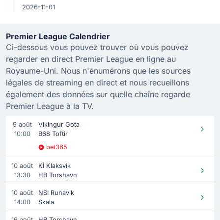
2026-11-01
Premier League Calendrier
Ci-dessous vous pouvez trouver où vous pouvez
regarder en direct Premier League en ligne au
Royaume-Uni. Nous n'énumérons que les sources
légales de streaming en direct et nous recueillons
également des données sur quelle chaîne regarde
Premier League à la TV.
9 août
Vikingur Gota
10:00
B68 Toftir
bet365
10 août
KÍ Klaksvík
13:30
HB Torshavn
10 août
NSI Runavik
14:00
Skala
16 août
HB Torshavn