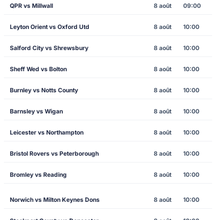
QPR vs Millwall
8 août
09:00
Leyton Orient vs Oxford Utd
8 août
10:00
Salford City vs Shrewsbury
8 août
10:00
Sheff Wed vs Bolton
8 août
10:00
Burnley vs Notts County
8 août
10:00
Barnsley vs Wigan
8 août
10:00
Leicester vs Northampton
8 août
10:00
Bristol Rovers vs Peterborough
8 août
10:00
Bromley vs Reading
8 août
10:00
Norwich vs Milton Keynes Dons
8 août
10:00