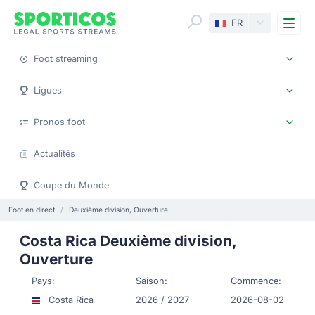
Me
FR
Foot streaming
Ligues
Pronos foot
Actualités
Coupe du Monde
Foot en direct
Deuxième division, Ouverture
Costa Rica Deuxième division,
Ouverture
Pays:
Saison:
Commence:
Costa Rica
2026 / 2027
2026-08-02