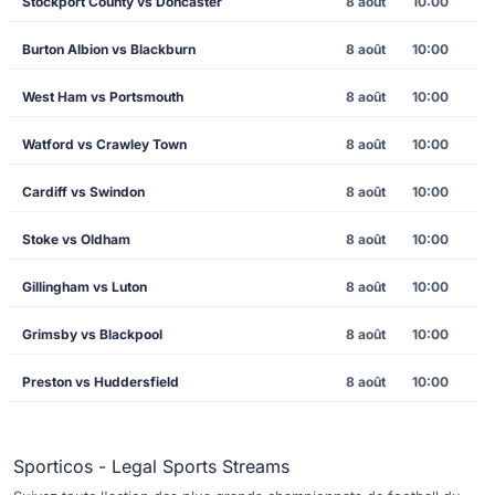
Stockport County vs Doncaster
8 août
10:00
Burton Albion vs Blackburn
8 août
10:00
West Ham vs Portsmouth
8 août
10:00
Watford vs Crawley Town
8 août
10:00
Cardiff vs Swindon
8 août
10:00
Stoke vs Oldham
8 août
10:00
Gillingham vs Luton
8 août
10:00
Grimsby vs Blackpool
8 août
10:00
Preston vs Huddersfield
8 août
10:00
Sporticos - Legal Sports Streams