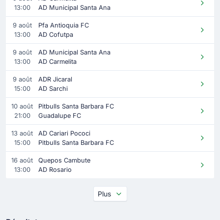
13:00
AD Municipal Santa Ana
9 août
Pfa Antioquia FC
13:00
AD Cofutpa
9 août
AD Municipal Santa Ana
13:00
AD Carmelita
9 août
ADR Jicaral
15:00
AD Sarchi
10 août
Pitbulls Santa Barbara FC
21:00
Guadalupe FC
13 août
AD Cariari Pococi
15:00
Pitbulls Santa Barbara FC
16 août
Quepos Cambute
13:00
AD Rosario
Plus