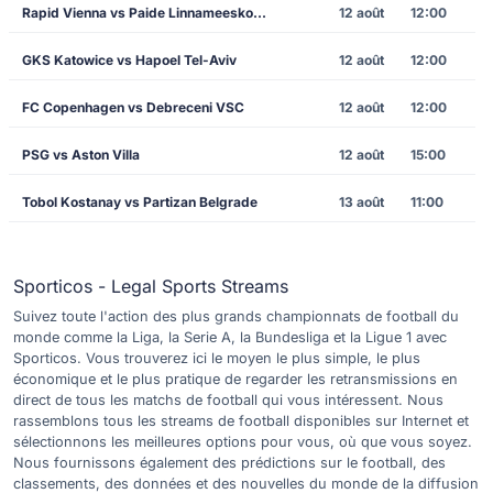
Rapid Vienna vs Paide Linnameeskond
12 août
12:00
GKS Katowice vs Hapoel Tel-Aviv
12 août
12:00
FC Copenhagen vs Debreceni VSC
12 août
12:00
PSG vs Aston Villa
12 août
15:00
Tobol Kostanay vs Partizan Belgrade
13 août
11:00
Sporticos - Legal Sports Streams
Suivez toute l'action des plus grands championnats de football du
monde comme la Liga, la Serie A, la Bundesliga et la Ligue 1 avec
Sporticos. Vous trouverez ici le moyen le plus simple, le plus
économique et le plus pratique de regarder les retransmissions en
direct de tous les matchs de football qui vous intéressent. Nous
rassemblons tous les streams de football disponibles sur Internet et
sélectionnons les meilleures options pour vous, où que vous soyez.
Nous fournissons également des prédictions sur le football, des
classements, des données et des nouvelles du monde de la diffusion