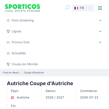
Me
FR
Foot streaming
Ligues
Pronos foot
Actualités
Coupe du Monde
Foot en direct
Coupe d'Autriche
Autriche Coupe d'Autriche
Pays:
Saison:
Commence:
Autriche
2026 / 2027
2026-07-23
Fin: