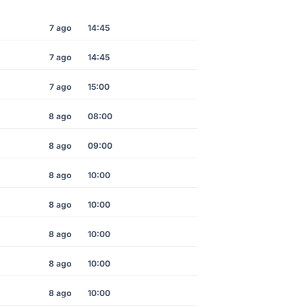
7 ago
14:45
7 ago
14:45
7 ago
15:00
8 ago
08:00
8 ago
09:00
8 ago
10:00
8 ago
10:00
8 ago
10:00
8 ago
10:00
8 ago
10:00