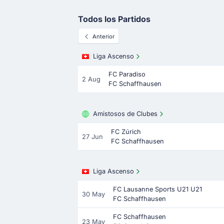
Todos los Partidos
Anterior
Liga Ascenso
FC Paradiso
2 Aug
FC Schaffhausen
Amistosos de Clubes
FC Zúrich
27 Jun
FC Schaffhausen
Liga Ascenso
FC Lausanne Sports U21 U21
30 May
FC Schaffhausen
FC Schaffhausen
23 May