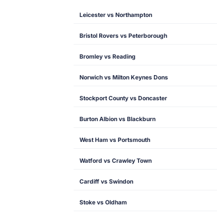
Leicester vs Northampton
Bristol Rovers vs Peterborough
Bromley vs Reading
Norwich vs Milton Keynes Dons
Stockport County vs Doncaster
Burton Albion vs Blackburn
West Ham vs Portsmouth
Watford vs Crawley Town
Cardiff vs Swindon
Stoke vs Oldham