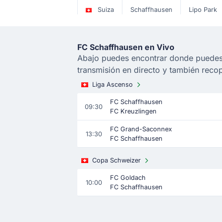
Suiza
Schaffhausen
Lipo Park
FC Schaffhausen en Vivo
Abajo puedes encontrar donde puedes 
transmisión en directo y también reco
Liga Ascenso
FC Schaffhausen
09:30
FC Kreuzlingen
FC Grand-Saconnex
13:30
FC Schaffhausen
Copa Schweizer
FC Goldach
10:00
FC Schaffhausen