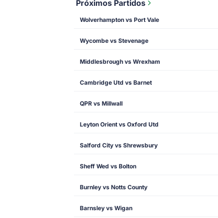
Próximos Partidos
Wolverhampton vs Port Vale
Wycombe vs Stevenage
Middlesbrough vs Wrexham
Cambridge Utd vs Barnet
QPR vs Millwall
Leyton Orient vs Oxford Utd
Salford City vs Shrewsbury
Sheff Wed vs Bolton
Burnley vs Notts County
Barnsley vs Wigan