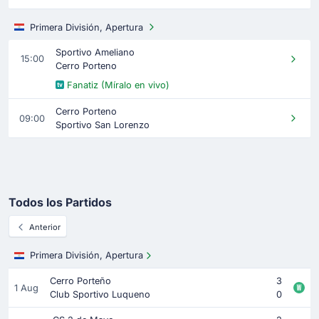
Primera División, Apertura
Sportivo Ameliano
15:00
Cerro Porteno
Fanatiz (Míralo en vivo)
Cerro Porteno
09:00
Sportivo San Lorenzo
Todos los Partidos
Anterior
Primera División, Apertura
Cerro Porteño
3
1 Aug
Club Sportivo Luqueno
0