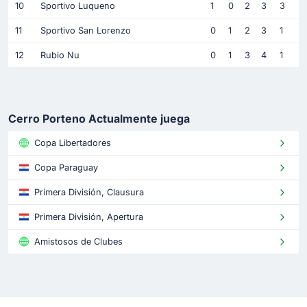
10
Sportivo Luqueno
1
0
2
3
3
11
Sportivo San Lorenzo
0
1
2
3
1
12
Rubio Nu
0
1
3
4
1
Cerro Porteno Actualmente juega
Copa Libertadores
Copa Paraguay
Primera División, Clausura
Primera División, Apertura
Amistosos de Clubes