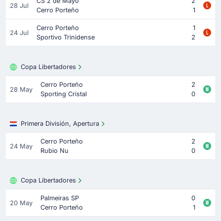
CS 2 de Mayo
2
28 Jul
Cerro Porteño
1
Cerro Porteño
1
24 Jul
Sportivo Trinidense
2
Copa Libertadores
Cerro Porteño
2
28 May
Sporting Cristal
0
Primera División, Apertura
Cerro Porteño
2
24 May
Rubio Nu
0
Copa Libertadores
Palmeiras SP
0
20 May
Cerro Porteño
1