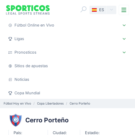
Me
ES
Fútbol Online en Vivo
Ligas
Pronosticos
Sitios de apuestas
Noticias
Copa Mundial
Fútbol Hoy en Vivo
Copa Libertadores
Cerro Porteño
Cerro Porteño
País:
Ciudad:
Estadio: