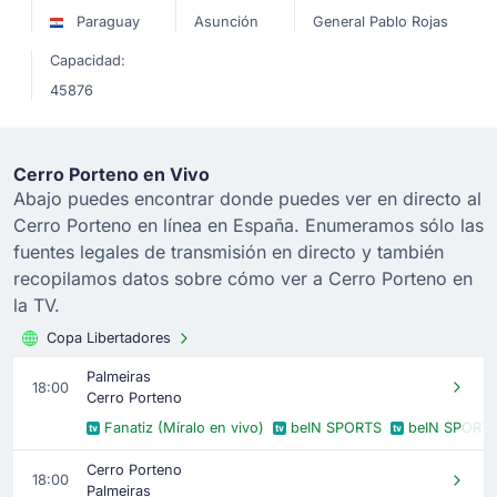
Paraguay
Asunción
General Pablo Rojas
Capacidad:
45876
Cerro Porteno en Vivo
Abajo puedes encontrar donde puedes ver en directo al
Cerro Porteno en línea en España. Enumeramos sólo las
fuentes legales de transmisión en directo y también
recopilamos datos sobre cómo ver a Cerro Porteno en
la TV.
Copa Libertadores
Palmeiras
18:00
Cerro Porteno
Fanatiz (Míralo en vivo)
beIN SPORTS
beIN SPORT
Cerro Porteno
18:00
Palmeiras