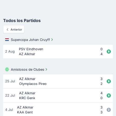
Todos los Partidos
Anterior
Supercopa Johan Cruyff
PSV Eindhoven
0
2 Aug
AZ Alkmar
4
Amistosos de Clubes
AZ Alkmar
3
25 Jul
Olympiacos Pireo
2
AZ Alkmar
4
22 Jul
KRC Genk
0
AZ Alkmar
3
4 Jul
KAA Gent
3