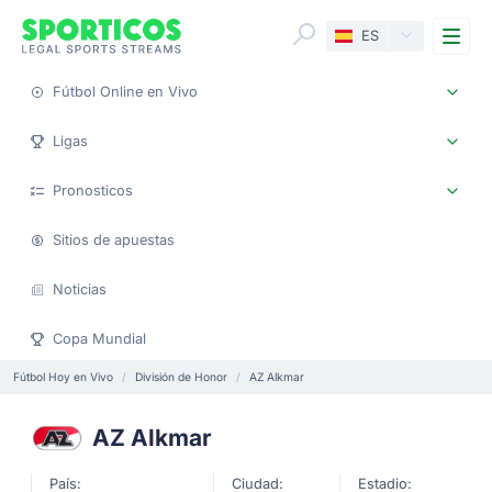
Me
ES
Fútbol Online en Vivo
Ligas
Pronosticos
Sitios de apuestas
Noticias
Copa Mundial
Fútbol Hoy en Vivo
División de Honor
AZ Alkmar
AZ Alkmar
País:
Ciudad:
Estadio: