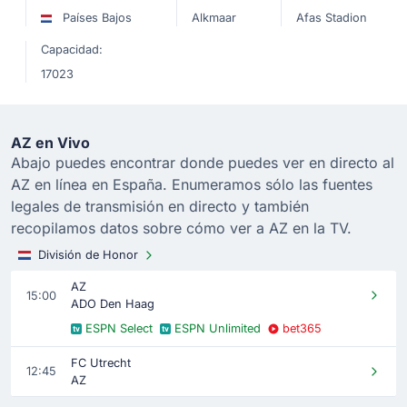
Países Bajos
Alkmaar
Afas Stadion
Capacidad:
17023
AZ en Vivo
Abajo puedes encontrar donde puedes ver en directo al
AZ en línea en España. Enumeramos sólo las fuentes
legales de transmisión en directo y también
recopilamos datos sobre cómo ver a AZ en la TV.
División de Honor
AZ
15:00
ADO Den Haag
ESPN Select
ESPN Unlimited
bet365
FC Utrecht
12:45
AZ