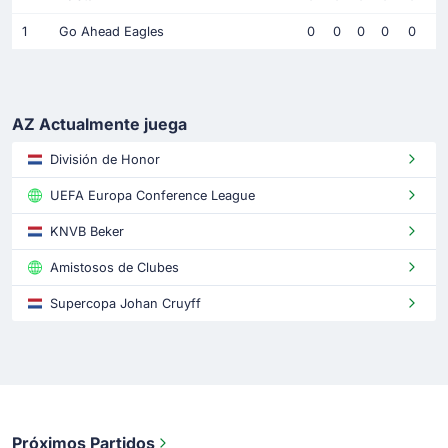
1
Go Ahead Eagles
0
0
0
0
0
AZ Actualmente juega
División de Honor
UEFA Europa Conference League
KNVB Beker
Amistosos de Clubes
Supercopa Johan Cruyff
Próximos Partidos