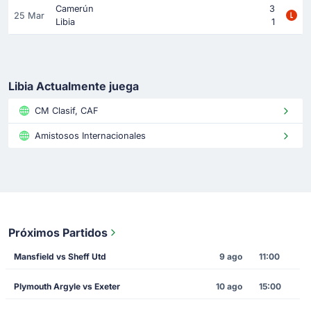
Camerún
3
25 Mar
Libia
1
Libia Actualmente juega
CM Clasif, CAF
Amistosos Internacionales
Próximos Partidos
Mansfield vs Sheff Utd
9 ago
11:00
Plymouth Argyle vs Exeter
10 ago
15:00