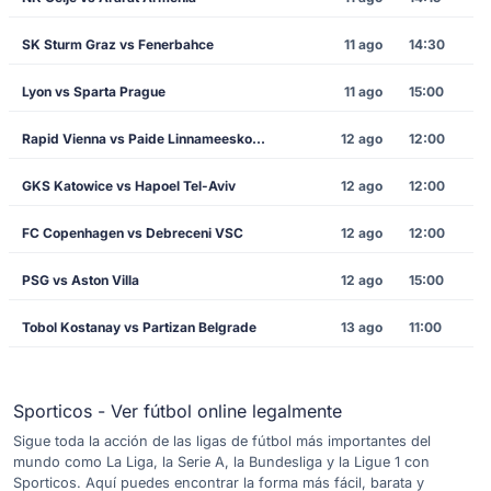
SK Sturm Graz vs Fenerbahce
11 ago
14:30
Lyon vs Sparta Prague
11 ago
15:00
Rapid Vienna vs Paide Linnameeskond
12 ago
12:00
GKS Katowice vs Hapoel Tel-Aviv
12 ago
12:00
FC Copenhagen vs Debreceni VSC
12 ago
12:00
PSG vs Aston Villa
12 ago
15:00
Tobol Kostanay vs Partizan Belgrade
13 ago
11:00
Sporticos - Ver fútbol online legalmente
Sigue toda la acción de las ligas de fútbol más importantes del
mundo como La Liga, la Serie A, la Bundesliga y la Ligue 1 con
Sporticos. Aquí puedes encontrar la forma más fácil, barata y