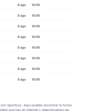
8 ago
10:00
8 ago
10:00
8 ago
10:00
8 ago
10:00
8 ago
10:00
8 ago
10:00
8 ago
10:00
8 ago
10:00
 1 con Sporticos. Aquí puedes encontrar la forma
fútbol que hay en internet y seleccionamos las