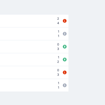
2
4
1
1
0
3
1
2
0
3
1
1