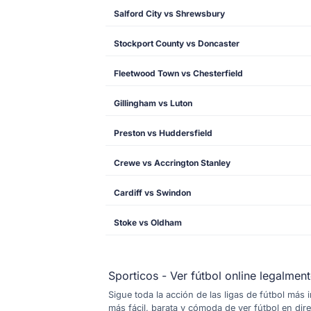
Salford City vs Shrewsbury
Stockport County vs Doncaster
Fleetwood Town vs Chesterfield
Gillingham vs Luton
Preston vs Huddersfield
Crewe vs Accrington Stanley
Cardiff vs Swindon
Stoke vs Oldham
Sporticos - Ver fútbol online legalmen
Sigue toda la acción de las ligas de fútbol más
más fácil, barata y cómoda de ver fútbol en dir