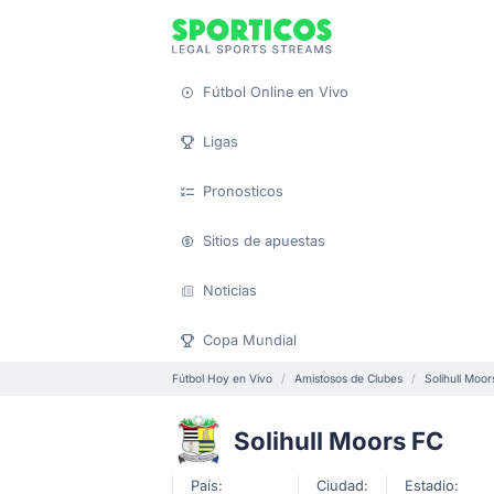
Fútbol Online en Vivo
Ligas
Pronosticos
Sitios de apuestas
Noticias
Copa Mundial
Fútbol Hoy en Vivo
Amistosos de Clubes
Solihull Moor
Solihull Moors FC
País:
Ciudad:
Estadio: