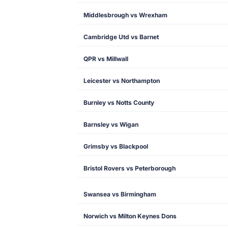
Middlesbrough vs Wrexham
Cambridge Utd vs Barnet
QPR vs Millwall
Leicester vs Northampton
Burnley vs Notts County
Barnsley vs Wigan
Grimsby vs Blackpool
Bristol Rovers vs Peterborough
Swansea vs Birmingham
Norwich vs Milton Keynes Dons