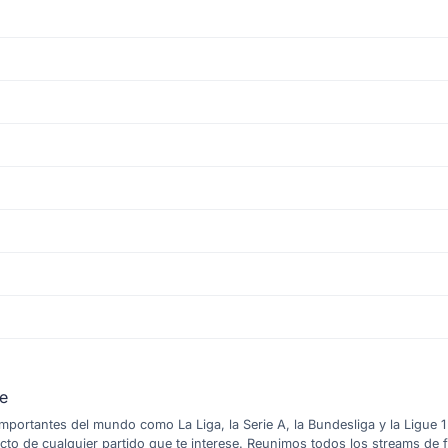
te
 importantes del mundo como La Liga, la Serie A, la Bundesliga y la Ligue
ecto de cualquier partido que te interese. Reunimos todos los streams de 