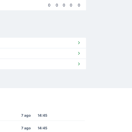
0
0
0
0
0
7 ago
14:45
7 ago
14:45