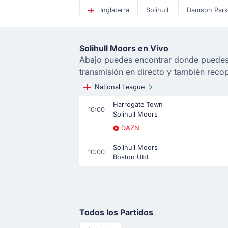
Inglaterra
Solihull
Damson Park
Solihull Moors en Vivo
Abajo puedes encontrar donde puedes v
transmisión en directo y también reco
National League
Harrogate Town
10:00
Solihull Moors
DAZN
Solihull Moors
10:00
Boston Utd
Todos los Partidos