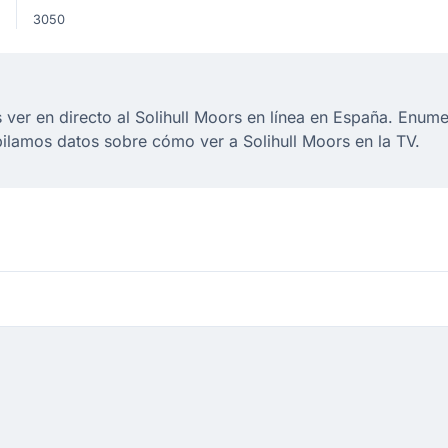
3050
er en directo al Solihull Moors en línea en España. Enume
pilamos datos sobre cómo ver a Solihull Moors en la TV.