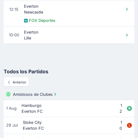
Everton
12:15
Newcastle
FOX Deportes
Everton
10:00
Lille
Todos los Partidos
Anterior
Amistosos de Clubes
Hamburgo
1
1 Aug
Everton FC
2
Stoke City
1
29 Jul
Everton FC
0