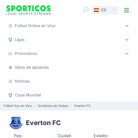
Me
ES
Fútbol Online en Vivo
Ligas
Pronosticos
Sitios de apuestas
Noticias
Copa Mundial
Fútbol Hoy en Vivo
Amistosos de Clubes
Everton FC
Everton FC
País:
Ciudad:
Estadio: