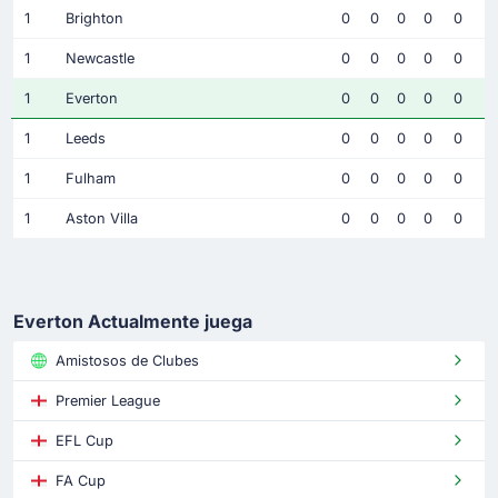
1
Brighton
0
0
0
0
0
1
Newcastle
0
0
0
0
0
1
Everton
0
0
0
0
0
1
Leeds
0
0
0
0
0
1
Fulham
0
0
0
0
0
1
Aston Villa
0
0
0
0
0
Everton Actualmente juega
Amistosos de Clubes
Premier League
EFL Cup
FA Cup