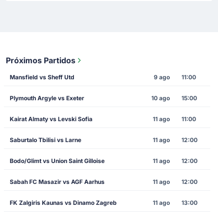
Próximos Partidos
Mansfield vs Sheff Utd
9 ago
11:00
Plymouth Argyle vs Exeter
10 ago
15:00
Kairat Almaty vs Levski Sofia
11 ago
11:00
Saburtalo Tbilisi vs Larne
11 ago
12:00
Bodo/Glimt vs Union Saint Gilloise
11 ago
12:00
Sabah FC Masazir vs AGF Aarhus
11 ago
12:00
FK Zalgiris Kaunas vs Dinamo Zagreb
11 ago
13:00