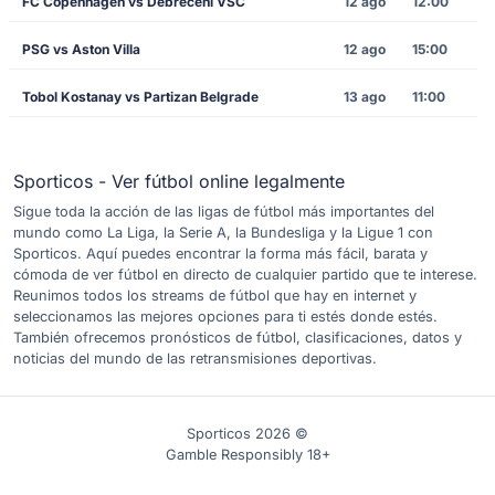
FC Copenhagen vs Debreceni VSC
12 ago
12:00
PSG vs Aston Villa
12 ago
15:00
Tobol Kostanay vs Partizan Belgrade
13 ago
11:00
Sporticos - Ver fútbol online legalmente
Sigue toda la acción de las ligas de fútbol más importantes del
mundo como La Liga, la Serie A, la Bundesliga y la Ligue 1 con
Sporticos. Aquí puedes encontrar la forma más fácil, barata y
cómoda de ver fútbol en directo de cualquier partido que te interese.
Reunimos todos los streams de fútbol que hay en internet y
seleccionamos las mejores opciones para ti estés donde estés.
También ofrecemos pronósticos de fútbol, clasificaciones, datos y
noticias del mundo de las retransmisiones deportivas.
Sporticos 2026 ©
Gamble Responsibly 18+