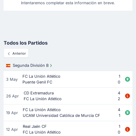
Intentaremos completar esta información en breve.
Todos los Partidos
Anterior
Segunda División B
FC La Unión Atlético
1
3 May
Puente Genil FC
0
CD Extremadura
4
26 Apr
FC La Unión Atlético
2
FC La Unión Atlético
4
19 Apr
UCAM Universidad Católica de Murcia CF
1
Real Jaén CF
1
12 Apr
FC La Unión Atlético
0