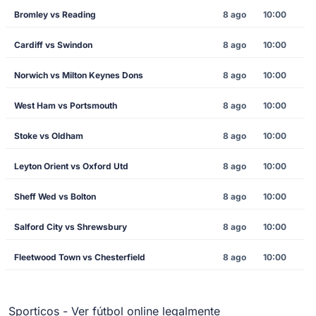
Bromley vs Reading
8 ago
10:00
Cardiff vs Swindon
8 ago
10:00
Norwich vs Milton Keynes Dons
8 ago
10:00
West Ham vs Portsmouth
8 ago
10:00
Stoke vs Oldham
8 ago
10:00
Leyton Orient vs Oxford Utd
8 ago
10:00
Sheff Wed vs Bolton
8 ago
10:00
Salford City vs Shrewsbury
8 ago
10:00
Fleetwood Town vs Chesterfield
8 ago
10:00
Sporticos - Ver fútbol online legalmente