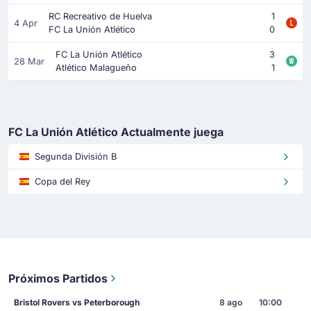
RC Recreativo de Huelva
1
4 Apr
FC La Unión Atlético
0
FC La Unión Atlético
3
28 Mar
Atlético Malagueño
1
FC La Unión Atlético Actualmente juega
Segunda División B
Copa del Rey
Próximos Partidos
Bristol Rovers vs Peterborough
8 ago
10:00