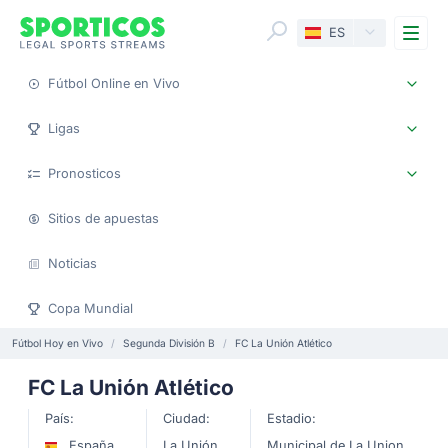
Me
ES
Fútbol Online en Vivo
Ligas
Pronosticos
Sitios de apuestas
Noticias
Copa Mundial
Fútbol Hoy en Vivo
Segunda División B
FC La Unión Atlético
FC La Unión Atlético
País:
Ciudad:
Estadio:
España
La Unión
Municipal de La Union