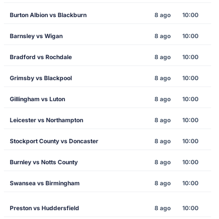
Burton Albion vs Blackburn
8 ago
10:00
Barnsley vs Wigan
8 ago
10:00
Bradford vs Rochdale
8 ago
10:00
Grimsby vs Blackpool
8 ago
10:00
Gillingham vs Luton
8 ago
10:00
Leicester vs Northampton
8 ago
10:00
Stockport County vs Doncaster
8 ago
10:00
Burnley vs Notts County
8 ago
10:00
Swansea vs Birmingham
8 ago
10:00
Preston vs Huddersfield
8 ago
10:00