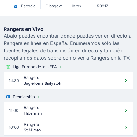
Escocia
Glasgow
Ibrox
50817
Rangers en Vivo
Abajo puedes encontrar donde puedes ver en directo al
Rangers en línea en España. Enumeramos sólo las
fuentes legales de transmisión en directo y también
recopilamos datos sobre cómo ver a Rangers en la TV.
Liga Europa de la UEFA
Rangers
14:30
Jagiellonia Bialystok
Premiership
Rangers
11:00
Hibernian
Rangers
10:00
St Mirren