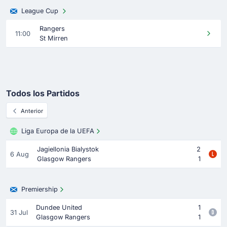
League Cup
Rangers
11:00
St Mirren
Todos los Partidos
Anterior
Liga Europa de la UEFA
Jagiellonia Bialystok
2
6 Aug
Glasgow Rangers
1
Premiership
Dundee United
1
31 Jul
Glasgow Rangers
1