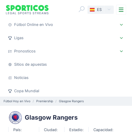
Me
ES
Fútbol Online en Vivo
Ligas
Pronosticos
Sitios de apuestas
Noticias
Copa Mundial
Fútbol Hoy en Vivo
Premiership
Glasgow Rangers
Glasgow Rangers
País:
Ciudad:
Estadio:
Capacidad: