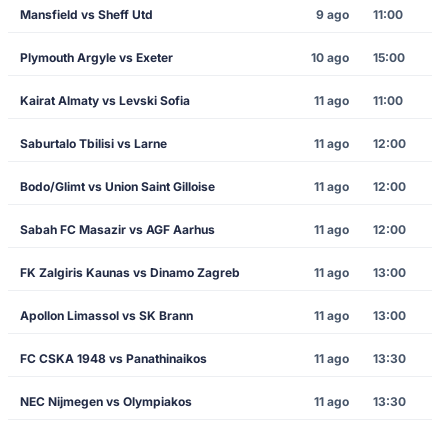
Mansfield vs Sheff Utd
9 ago
11:00
Plymouth Argyle vs Exeter
10 ago
15:00
Kairat Almaty vs Levski Sofia
11 ago
11:00
Saburtalo Tbilisi vs Larne
11 ago
12:00
Bodo/Glimt vs Union Saint Gilloise
11 ago
12:00
Sabah FC Masazir vs AGF Aarhus
11 ago
12:00
FK Zalgiris Kaunas vs Dinamo Zagreb
11 ago
13:00
Apollon Limassol vs SK Brann
11 ago
13:00
FC CSKA 1948 vs Panathinaikos
11 ago
13:30
NEC Nijmegen vs Olympiakos
11 ago
13:30