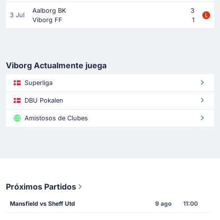
Aalborg BK
3
3 Jul
Viborg FF
1
Viborg Actualmente juega
Superliga
DBU Pokalen
Amistosos de Clubes
Próximos Partidos
Mansfield vs Sheff Utd
9 ago
11:00