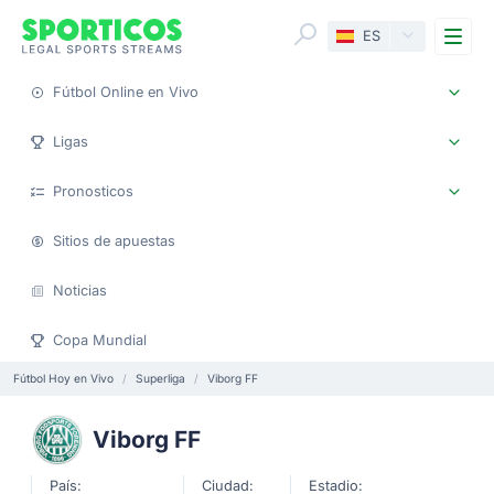
Me
ES
Fútbol Online en Vivo
Ligas
Pronosticos
Sitios de apuestas
Noticias
Copa Mundial
Fútbol Hoy en Vivo
Superliga
Viborg FF
Viborg FF
País:
Ciudad:
Estadio: