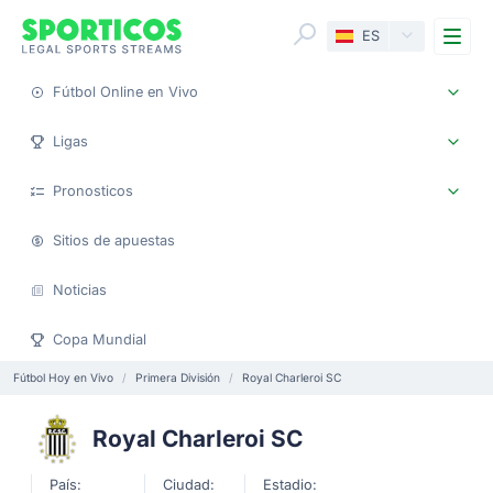
Me
ES
Fútbol Online en Vivo
Ligas
Pronosticos
Sitios de apuestas
Noticias
Copa Mundial
Fútbol Hoy en Vivo
Primera División
Royal Charleroi SC
Royal Charleroi SC
País:
Ciudad:
Estadio: