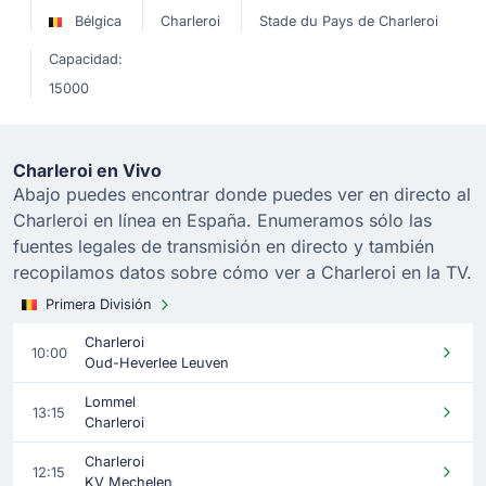
Bélgica
Charleroi
Stade du Pays de Charleroi
Capacidad:
15000
Charleroi en Vivo
Abajo puedes encontrar donde puedes ver en directo al
Charleroi en línea en España. Enumeramos sólo las
fuentes legales de transmisión en directo y también
recopilamos datos sobre cómo ver a Charleroi en la TV.
Primera División
Charleroi
10:00
Oud-Heverlee Leuven
Lommel
13:15
Charleroi
Charleroi
12:15
KV Mechelen