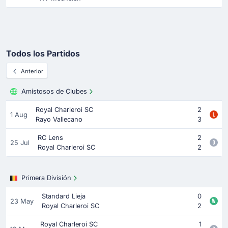
Todos los Partidos
Anterior
Amistosos de Clubes
Royal Charleroi SC
2
1 Aug
Rayo Vallecano
3
RC Lens
2
25 Jul
Royal Charleroi SC
2
Primera División
Standard Lieja
0
23 May
Royal Charleroi SC
2
Royal Charleroi SC
1