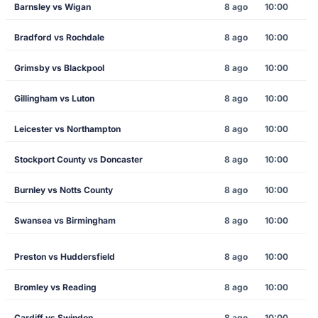
Barnsley vs Wigan
8 ago
10:00
Bradford vs Rochdale
8 ago
10:00
Grimsby vs Blackpool
8 ago
10:00
Gillingham vs Luton
8 ago
10:00
Leicester vs Northampton
8 ago
10:00
Stockport County vs Doncaster
8 ago
10:00
Burnley vs Notts County
8 ago
10:00
Swansea vs Birmingham
8 ago
10:00
Preston vs Huddersfield
8 ago
10:00
Bromley vs Reading
8 ago
10:00
Cardiff vs Swindon
8 ago
10:00