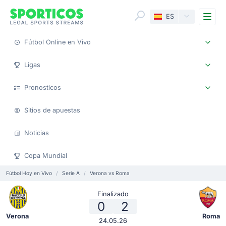
Me
ES
Fútbol Online en Vivo
Ligas
Pronosticos
Sitios de apuestas
Noticias
Copa Mundial
Fútbol Hoy en Vivo
Serie A
Verona vs Roma
Finalizado
0
2
Verona
Roma
24.05.26