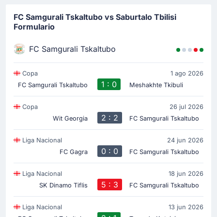
FC Samgurali Tskaltubo vs Saburtalo Tbilisi
Formulario
FC Samgurali Tskaltubo
Copa
1 ago 2026
1 : 0
FC Samgurali Tskaltubo
Meshakhte Tkibuli
Copa
26 jul 2026
2 : 2
Wit Georgia
FC Samgurali Tskaltubo
Liga Nacional
24 jun 2026
0 : 0
FC Gagra
FC Samgurali Tskaltubo
Liga Nacional
18 jun 2026
5 : 3
SK Dinamo Tiflis
FC Samgurali Tskaltubo
Liga Nacional
13 jun 2026