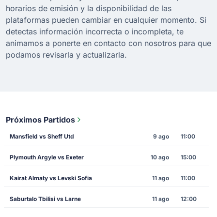
horarios de emisión y la disponibilidad de las
plataformas pueden cambiar en cualquier momento. Si
detectas información incorrecta o incompleta, te
animamos a ponerte en contacto con nosotros para que
podamos revisarla y actualizarla.
Próximos Partidos
Mansfield vs Sheff Utd
9 ago
11:00
Plymouth Argyle vs Exeter
10 ago
15:00
Kairat Almaty vs Levski Sofia
11 ago
11:00
Saburtalo Tbilisi vs Larne
11 ago
12:00