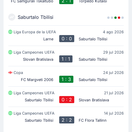
2 : 1
FC Samgurali Tskaltubo
Torpedo Kutaisi
Saburtalo Tbilisi
Liga Europa de la UEFA
4 ago 2026
0 : 0
Larne
Saburtalo Tbilisi
Liga Campeones UEFA
29 jul 2026
1 : 1
Slovan Bratislava
Saburtalo Tbilisi
Copa
24 jul 2026
1 : 3
FC Margveti 2006
Saburtalo Tbilisi
Liga Campeones UEFA
21 jul 2026
0 : 2
Saburtalo Tbilisi
Slovan Bratislava
Liga Campeones UEFA
14 jul 2026
2 : 2
Saburtalo Tbilisi
FC Flora Tallinn