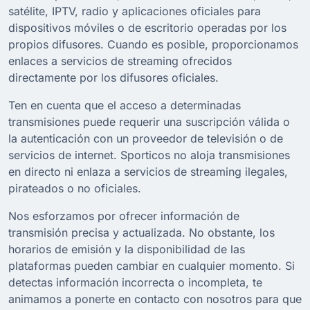
satélite, IPTV, radio y aplicaciones oficiales para
dispositivos móviles o de escritorio operadas por los
propios difusores. Cuando es posible, proporcionamos
enlaces a servicios de streaming ofrecidos
directamente por los difusores oficiales.
Ten en cuenta que el acceso a determinadas
transmisiones puede requerir una suscripción válida o
la autenticación con un proveedor de televisión o de
servicios de internet. Sporticos no aloja transmisiones
en directo ni enlaza a servicios de streaming ilegales,
pirateados o no oficiales.
Nos esforzamos por ofrecer información de
transmisión precisa y actualizada. No obstante, los
horarios de emisión y la disponibilidad de las
plataformas pueden cambiar en cualquier momento. Si
detectas información incorrecta o incompleta, te
animamos a ponerte en contacto con nosotros para que