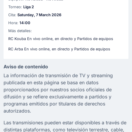
Torneo:
Liga 2
Cita:
Saturday, 7 March 2026
Hora:
14:00
Más detalles:
RC Kouba En vivo online, en directo y Partidos de equipos
RC Arba En vivo online, en directo y Partidos de equipos
Aviso de contenido
La información de transmisión de TV y streaming
publicada en esta página se basa en datos
proporcionados por nuestros socios oficiales de
difusión y se refiere exclusivamente a partidos y
programas emitidos por titulares de derechos
autorizados.
Las transmisiones pueden estar disponibles a través de
distintas plataformas, como televisión terrestre, cable,