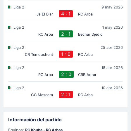
Liga 2
9 may 2026
4 : 1
Js El Biar
RC Arba
Liga 2
1 may 2026
2 : 1
RC Arba
Bechar Djedid
Liga 2
25 abr 2026
1 : 0
CR Temouchent
RC Arba
Liga 2
18 abr 2026
2 : 0
RC Arba
CRB Adrar
Liga 2
10 abr 2026
2 : 1
GC Mascara
RC Arba
Información del partido
Equipos:
RC Kouba - RC Arbaa