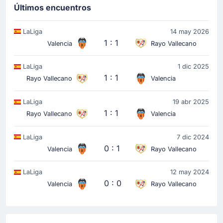
Últimos encuentros
LaLiga
14 may 2026
1 : 1
Valencia
Rayo Vallecano
LaLiga
1 dic 2025
1 : 1
Rayo Vallecano
Valencia
LaLiga
19 abr 2025
1 : 1
Rayo Vallecano
Valencia
LaLiga
7 dic 2024
0 : 1
Valencia
Rayo Vallecano
LaLiga
12 may 2024
0 : 0
Valencia
Rayo Vallecano