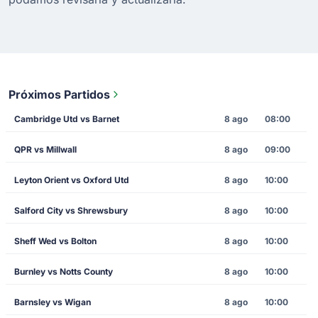
Próximos Partidos
Cambridge Utd vs Barnet
8 ago
08:00
QPR vs Millwall
8 ago
09:00
Leyton Orient vs Oxford Utd
8 ago
10:00
Salford City vs Shrewsbury
8 ago
10:00
Sheff Wed vs Bolton
8 ago
10:00
Burnley vs Notts County
8 ago
10:00
Barnsley vs Wigan
8 ago
10:00