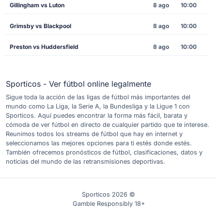
Gillingham vs Luton
8 ago
10:00
Grimsby vs Blackpool
8 ago
10:00
Preston vs Huddersfield
8 ago
10:00
Sporticos - Ver fútbol online legalmente
Sigue toda la acción de las ligas de fútbol más importantes del
mundo como La Liga, la Serie A, la Bundesliga y la Ligue 1 con
Sporticos. Aquí puedes encontrar la forma más fácil, barata y
cómoda de ver fútbol en directo de cualquier partido que te interese.
Reunimos todos los streams de fútbol que hay en internet y
seleccionamos las mejores opciones para ti estés donde estés.
También ofrecemos pronósticos de fútbol, clasificaciones, datos y
noticias del mundo de las retransmisiones deportivas.
Sporticos 2026 ©
Gamble Responsibly 18+