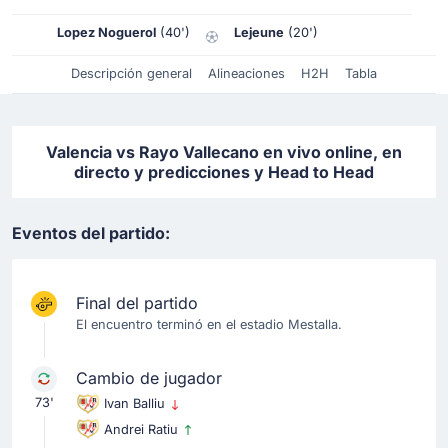
Lopez Noguerol
(40')
Lejeune
(20')
Descripción general
Alineaciones
H2H
Tabla
Valencia vs Rayo Vallecano en vivo online, en
directo y predicciones y Head to Head
Eventos del partido:
Final del partido
El encuentro terminó en el estadio Mestalla.
Cambio de jugador
73'
Ivan Balliu
Andrei Ratiu