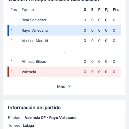
Pos
Equipo
G
E
P
Pj
Pts
1
Real Sociedad
0
0
0
0
0
1
Rayo Vallecano
0
0
0
0
0
1
Atletico Madrid
0
0
0
0
0
...
1
Athletic Bilbao
0
0
0
0
0
1
Valencia
0
0
0
0
0
Más
Información del partido
Equipos:
Valencia CF - Rayo Vallecano
Torneo:
LaLiga