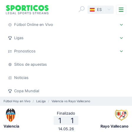
Me
ES
Fútbol Online en Vivo
Ligas
Pronosticos
Sitios de apuestas
Noticias
Copa Mundial
Fútbol Hoy en Vivo
LaLiga
Valencia vs Rayo Vallecano
Finalizado
1
1
Valencia
Rayo Vallecano
14.05.26