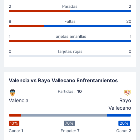
2
Paradas
2
8
Faltas
20
1
Tarjetas amarillas
1
0
Tarjetas rojas
0
Valencia vs Rayo Vallecano Enfrentamientos
Partidos:
10
Valencia
Rayo
Vallecano
10%
70%
20%
Gana:
1
Empate:
7
Gana:
2