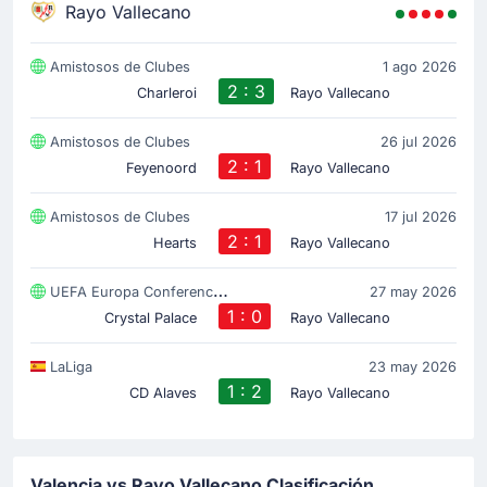
Rayo Vallecano
Amistosos de Clubes
1 ago 2026
2 : 3
Charleroi
Rayo Vallecano
Amistosos de Clubes
26 jul 2026
2 : 1
Feyenoord
Rayo Vallecano
Amistosos de Clubes
17 jul 2026
2 : 1
Hearts
Rayo Vallecano
UEFA Europa Conference League
27 may 2026
1 : 0
Crystal Palace
Rayo Vallecano
LaLiga
23 may 2026
1 : 2
CD Alaves
Rayo Vallecano
Valencia vs Rayo Vallecano Clasificación