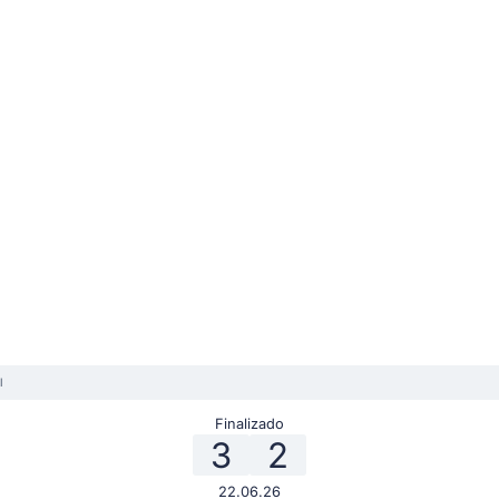
l
Finalizado
3
2
22.06.26