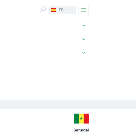
Menu
ES
Senegal