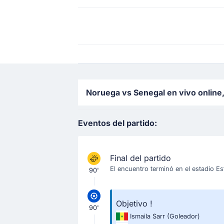
Noruega vs Senegal en vivo online,
Eventos del partido:
Final del partido
El encuentro terminó en el estadio E
90'
Objetivo !
90'
Ismaila Sarr
(Goleador)