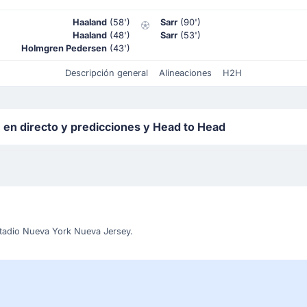
Haaland
(58')
Sarr
(90')
Haaland
(48')
Sarr
(53')
Holmgren Pedersen
(43')
Descripción general
Alineaciones
H2H
 en directo y predicciones y Head to Head
stadio Nueva York Nueva Jersey.