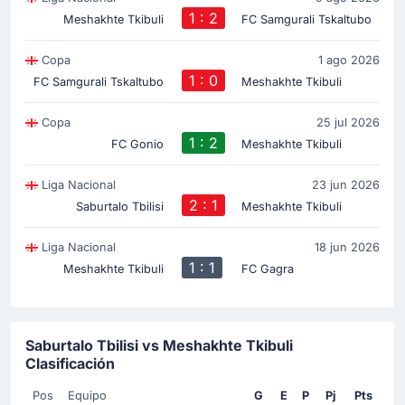
1 : 2
Meshakhte Tkibuli
FC Samgurali Tskaltubo
Copa
1 ago 2026
1 : 0
FC Samgurali Tskaltubo
Meshakhte Tkibuli
Copa
25 jul 2026
1 : 2
FC Gonio
Meshakhte Tkibuli
Liga Nacional
23 jun 2026
2 : 1
Saburtalo Tbilisi
Meshakhte Tkibuli
Liga Nacional
18 jun 2026
1 : 1
Meshakhte Tkibuli
FC Gagra
Saburtalo Tbilisi vs Meshakhte Tkibuli
Clasificación
Pos
Equipo
G
E
P
Pj
Pts