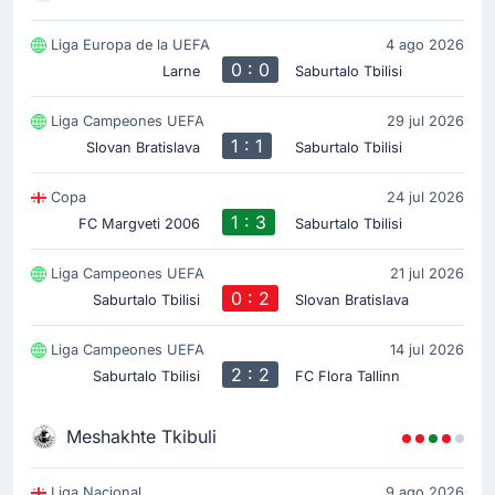
Liga Europa de la UEFA
4 ago 2026
0 : 0
Larne
Saburtalo Tbilisi
Liga Campeones UEFA
29 jul 2026
1 : 1
Slovan Bratislava
Saburtalo Tbilisi
Copa
24 jul 2026
1 : 3
FC Margveti 2006
Saburtalo Tbilisi
Liga Campeones UEFA
21 jul 2026
0 : 2
Saburtalo Tbilisi
Slovan Bratislava
Liga Campeones UEFA
14 jul 2026
2 : 2
Saburtalo Tbilisi
FC Flora Tallinn
Meshakhte Tkibuli
Liga Nacional
9 ago 2026