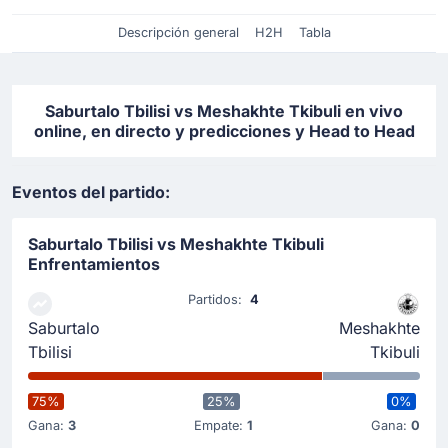
Descripción general
H2H
Tabla
Saburtalo Tbilisi vs Meshakhte Tkibuli en vivo
online, en directo y predicciones y Head to Head
Eventos del partido:
Saburtalo Tbilisi vs Meshakhte Tkibuli
Enfrentamientos
Partidos:
4
Saburtalo
Meshakhte
Tbilisi
Tkibuli
75%
25%
0%
Gana:
3
Empate:
1
Gana:
0