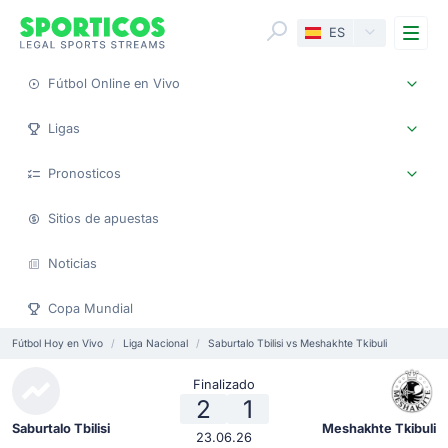
Me
ES
Fútbol Online en Vivo
Ligas
Pronosticos
Sitios de apuestas
Noticias
Copa Mundial
Fútbol Hoy en Vivo
Liga Nacional
Saburtalo Tbilisi vs Meshakhte Tkibuli
Finalizado
2
1
Saburtalo Tbilisi
Meshakhte Tkibuli
23.06.26