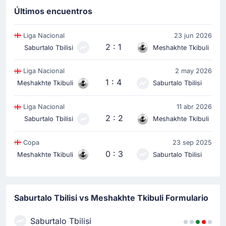
Últimos encuentros
Liga Nacional
23 jun 2026
2 : 1
Saburtalo Tbilisi
Meshakhte Tkibuli
Liga Nacional
2 may 2026
1 : 4
Meshakhte Tkibuli
Saburtalo Tbilisi
Liga Nacional
11 abr 2026
2 : 2
Saburtalo Tbilisi
Meshakhte Tkibuli
Copa
23 sep 2025
0 : 3
Meshakhte Tkibuli
Saburtalo Tbilisi
Saburtalo Tbilisi vs Meshakhte Tkibuli Formulario
Saburtalo Tbilisi