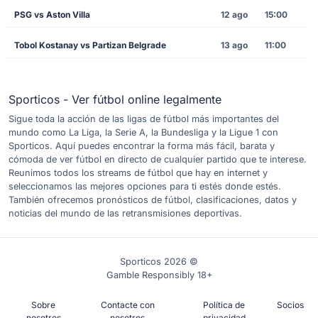
PSG vs Aston Villa
12 ago
15:00
Tobol Kostanay vs Partizan Belgrade
13 ago
11:00
Sporticos - Ver fútbol online legalmente
Sigue toda la acción de las ligas de fútbol más importantes del
mundo como La Liga, la Serie A, la Bundesliga y la Ligue 1 con
Sporticos. Aquí puedes encontrar la forma más fácil, barata y
cómoda de ver fútbol en directo de cualquier partido que te interese.
Reunimos todos los streams de fútbol que hay en internet y
seleccionamos las mejores opciones para ti estés donde estés.
También ofrecemos pronósticos de fútbol, clasificaciones, datos y
noticias del mundo de las retransmisiones deportivas.
Sporticos 2026 ©
Gamble Responsibly 18+
Sobre
Contacte con
Política de
Socios
nosotros
nosotros
privacidad