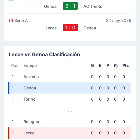
2 : 1
Genoa
AC Trento
Serie A
24 may 2026
1 : 0
Lecce
Genoa
Lecce vs Genoa Clasificación
Pos
Equipo
G
E
P
Pj
Pts
1
Atalanta
0
0
0
0
0
1
Genoa
0
0
0
0
0
1
Torino
0
0
0
0
0
...
1
Bologna
0
0
0
0
0
1
Lecce
0
0
0
0
0