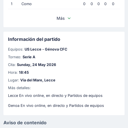
1
Como
0
0
0
0
0
Más
Información del partido
Equipos:
US Lecce - Génova CFC
Torneo:
Serie A
Cita:
Sunday, 24 May 2026
Hora:
18:45
Lugar:
Via del Mare, Lecce
Más detalles:
Lecce En vivo online, en directo y Partidos de equipos
Genoa En vivo online, en directo y Partidos de equipos
Aviso de contenido