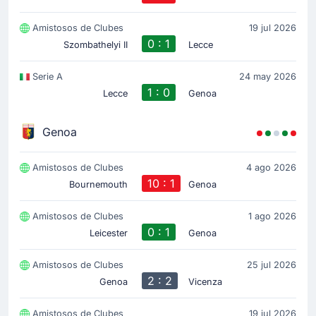
Amistosos de Clubes
19 jul 2026
0 : 1
Szombathelyi II
Lecce
Serie A
24 may 2026
1 : 0
Lecce
Genoa
Genoa
Amistosos de Clubes
4 ago 2026
10 : 1
Bournemouth
Genoa
Amistosos de Clubes
1 ago 2026
0 : 1
Leicester
Genoa
Amistosos de Clubes
25 jul 2026
2 : 2
Genoa
Vicenza
Amistosos de Clubes
19 jul 2026