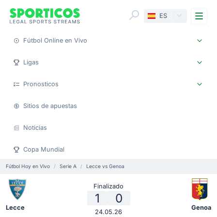
Me
ES
Fútbol Online en Vivo
Ligas
Pronosticos
Sitios de apuestas
Noticias
Copa Mundial
Fútbol Hoy en Vivo
Serie A
Lecce vs Genoa
Finalizado
1
0
Lecce
Genoa
24.05.26