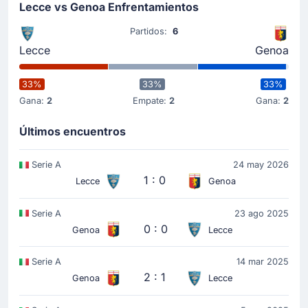
Lecce vs Genoa Enfrentamientos
Partidos:
6
Lecce
Genoa
33%
33%
33%
Gana:
2
Empate:
2
Gana:
2
Últimos encuentros
Serie A
24 may 2026
1 : 0
Lecce
Genoa
Serie A
23 ago 2025
0 : 0
Genoa
Lecce
Serie A
14 mar 2025
2 : 1
Genoa
Lecce