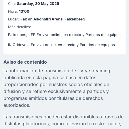
Cita:
Saturday, 30 May 2026
Hora:
13:00
Lugar:
Falcon Alkoholfri Arena, Falkenberg
Más detalles:
Falkenbergs FF En vivo online, en directo y Partidos de equipos
IK Oddevold En vivo online, en directo y Partidos de equipos
Aviso de contenido
La información de transmisión de TV y streaming
publicada en esta página se basa en datos
proporcionados por nuestros socios oficiales de
difusión y se refiere exclusivamente a partidos y
programas emitidos por titulares de derechos
autorizados.
Las transmisiones pueden estar disponibles a través de
distintas plataformas, como televisión terrestre, cable,