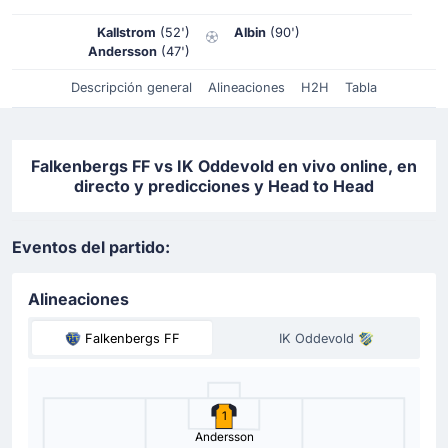
Kallstrom
(52')
Albin
(90')
Andersson
(47')
Descripción general
Alineaciones
H2H
Tabla
Falkenbergs FF vs IK Oddevold en vivo online, en
directo y predicciones y Head to Head
Eventos del partido:
Alineaciones
Falkenbergs FF
IK Oddevold
1
Andersson