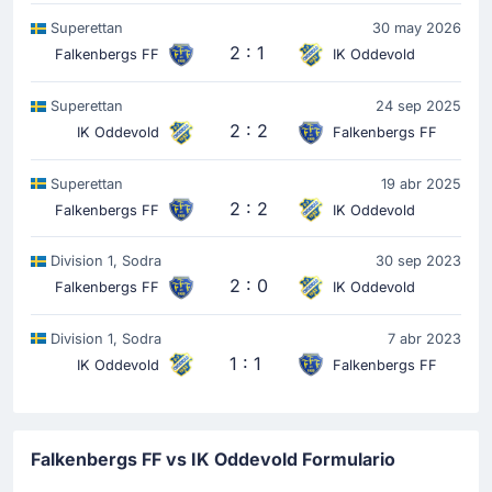
Superettan
30 may 2026
2 : 1
Falkenbergs FF
IK Oddevold
Superettan
24 sep 2025
2 : 2
IK Oddevold
Falkenbergs FF
Superettan
19 abr 2025
2 : 2
Falkenbergs FF
IK Oddevold
Division 1, Sodra
30 sep 2023
2 : 0
Falkenbergs FF
IK Oddevold
Division 1, Sodra
7 abr 2023
1 : 1
IK Oddevold
Falkenbergs FF
Falkenbergs FF vs IK Oddevold Formulario