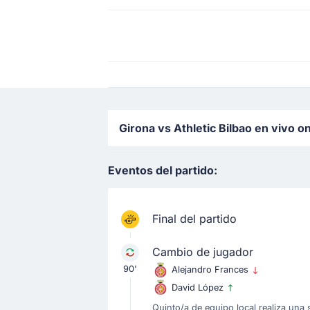
Girona vs Athletic Bilbao en vivo o
Eventos del partido:
Final del partido
Cambio de jugador
90'
Alejandro Frances
David López
Quinto/a de equipo local realiza una 