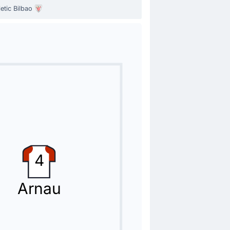
etic Bilbao
4
Arnau