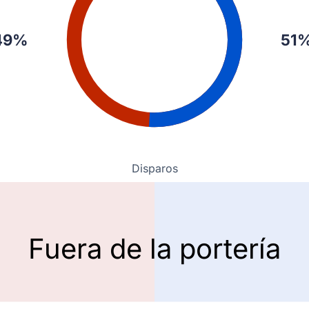
49%
51
Disparos
Fuera de la portería