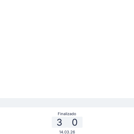
Finalizado
3
0
14.03.26