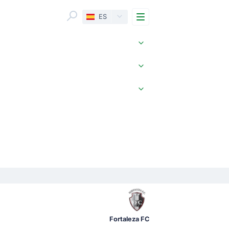
Menu
ES
Fortaleza FC