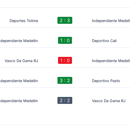
2 : 3
Deportes Tolima
Independiente Medell
1 : 0
ndependiente Medellin
Deportivo Cali
1 : 0
Vasco Da Gama RJ
Independiente Medell
3 : 2
ndependiente Medellin
Deportivo Pasto
2 : 2
ndependiente Medellin
Vasco Da Gama RJ