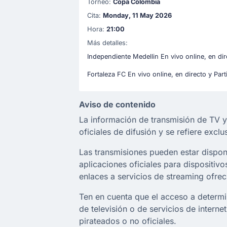
Torneo:
Copa Colombia
Cita:
Monday, 11 May 2026
Hora:
21:00
Más detalles:
Independiente Medellin En vivo online, en di
Fortaleza FC En vivo online, en directo y Par
Aviso de contenido
La información de transmisión de TV y
oficiales de difusión y se refiere exc
Las transmisiones pueden estar disponib
aplicaciones oficiales para dispositi
enlaces a servicios de streaming ofrec
Ten en cuenta que el acceso a determi
de televisión o de servicios de interne
pirateados o no oficiales.