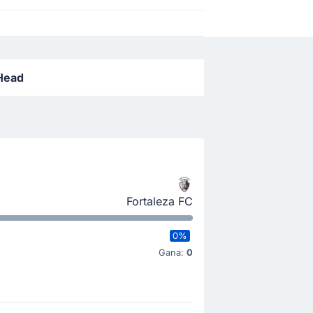
 Head
Fortaleza FC
0%
Gana:
0