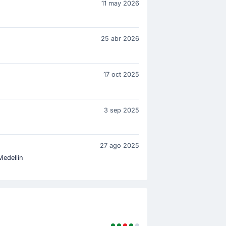
11 may 2026
25 abr 2026
17 oct 2025
3 sep 2025
27 ago 2025
Medellin