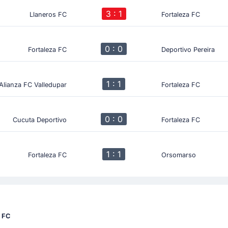
3 : 1
Llaneros FC
Fortaleza FC
0 : 0
Fortaleza FC
Deportivo Pereira
1 : 1
Alianza FC Valledupar
Fortaleza FC
0 : 0
Cucuta Deportivo
Fortaleza FC
1 : 1
Fortaleza FC
Orsomarso
a FC