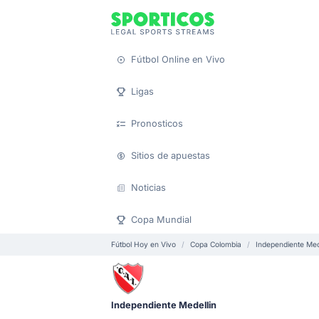
Fútbol Online en Vivo
Ligas
Pronosticos
Sitios de apuestas
Noticias
Copa Mundial
Fútbol Hoy en Vivo
Copa Colombia
Independiente Med
Independiente Medellin