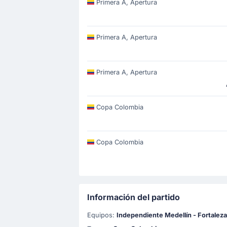
Primera A, Apertura
Primera A, Apertura
Primera A, Apertura
Copa Colombia
Copa Colombia
Información del partido
Equipos:
Independiente Medellín - Fortalez