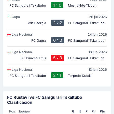
1 : 0
FC Samgurali Tskaltubo
Meshakhte Tkibuli
Copa
26 jul 2026
2 : 2
Wit Georgia
FC Samgurali Tskaltubo
Liga Nacional
24 jun 2026
0 : 0
FC Gagra
FC Samgurali Tskaltubo
Liga Nacional
18 jun 2026
5 : 3
SK Dinamo Tiflis
FC Samgurali Tskaltubo
Liga Nacional
13 jun 2026
2 : 1
FC Samgurali Tskaltubo
Torpedo Kutaisi
FC Rustavi vs FC Samgurali Tskaltubo
Clasificación
Pos
Equipo
G
E
P
Pj
Pts