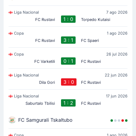
Liga Nacional
7 ago 2026
1 : 0
FC Rustavi
Torpedo Kutaisi
Copa
1 ago 2026
3 : 1
FC Rustavi
FC Spaeri
Copa
26 jul 2026
0 : 1
FC Varketili
FC Rustavi
Liga Nacional
22 jun 2026
3 : 0
Dila Gori
FC Rustavi
Liga Nacional
17 jun 2026
1 : 2
Saburtalo Tbilisi
FC Rustavi
FC Samgurali Tskaltubo
Copa
1 ago 2026