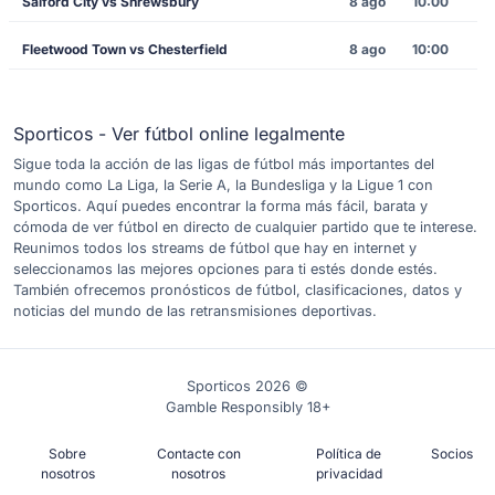
Salford City vs Shrewsbury
8 ago
10:00
Fleetwood Town vs Chesterfield
8 ago
10:00
Sporticos - Ver fútbol online legalmente
Sigue toda la acción de las ligas de fútbol más importantes del
mundo como La Liga, la Serie A, la Bundesliga y la Ligue 1 con
Sporticos. Aquí puedes encontrar la forma más fácil, barata y
cómoda de ver fútbol en directo de cualquier partido que te interese.
Reunimos todos los streams de fútbol que hay en internet y
seleccionamos las mejores opciones para ti estés donde estés.
También ofrecemos pronósticos de fútbol, clasificaciones, datos y
noticias del mundo de las retransmisiones deportivas.
Sporticos 2026 ©
Gamble Responsibly 18+
Sobre
Contacte con
Política de
Socios
nosotros
nosotros
privacidad