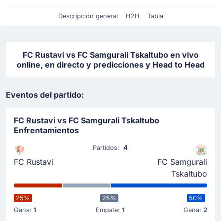
Descripción general
H2H
Tabla
FC Rustavi vs FC Samgurali Tskaltubo en vivo
online, en directo y predicciones y Head to Head
Eventos del partido:
FC Rustavi vs FC Samgurali Tskaltubo
Enfrentamientos
Partidos:
4
FC Rustavi
FC Samgurali
Tskaltubo
25%
25%
50%
Gana:
1
Empate:
1
Gana:
2