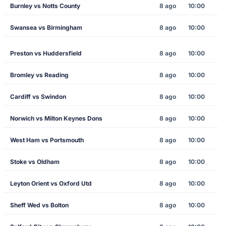
Burnley vs Notts County
8 ago
10:00
Swansea vs Birmingham
8 ago
10:00
Preston vs Huddersfield
8 ago
10:00
Bromley vs Reading
8 ago
10:00
Cardiff vs Swindon
8 ago
10:00
Norwich vs Milton Keynes Dons
8 ago
10:00
West Ham vs Portsmouth
8 ago
10:00
Stoke vs Oldham
8 ago
10:00
Leyton Orient vs Oxford Utd
8 ago
10:00
Sheff Wed vs Bolton
8 ago
10:00