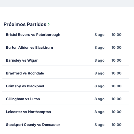
Próximos Partidos
Bristol Rovers vs Peterborough
8 ago
10:00
Burton Albion vs Blackburn
8 ago
10:00
Barnsley vs Wigan
8 ago
10:00
Bradford vs Rochdale
8 ago
10:00
Grimsby vs Blackpool
8 ago
10:00
Gillingham vs Luton
8 ago
10:00
Leicester vs Northampton
8 ago
10:00
Stockport County vs Doncaster
8 ago
10:00