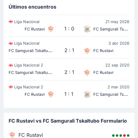
Últimos encuentros
Liga Nacional
21 may 2026
1 : 0
FC Rustavi
FC Samgurali Tskaltubo
Liga Nacional
3 abr 2026
F
C Samgurali Tskaltubo
2 : 1
FC Rustavi
Liga Nacional 2
22 sep 2020
F
C Samgurali Tskaltubo
2 : 1
FC Rustavi
Liga Nacional 2
2 mar 2020
1 : 1
FC Rustavi
FC Samgurali Tskaltubo
FC Rustavi vs FC Samgurali Tskaltubo Formulario
FC Rustavi