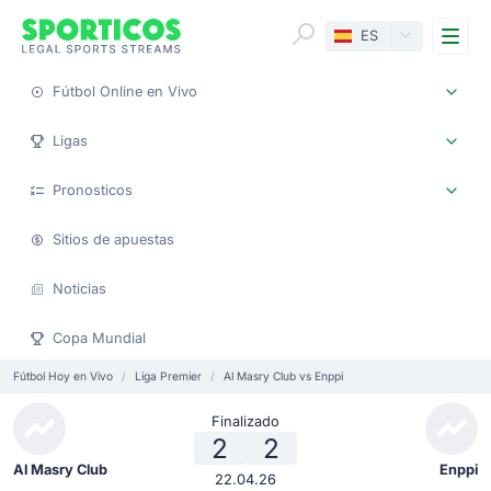
Me
ES
Fútbol Online en Vivo
Ligas
Pronosticos
Sitios de apuestas
Noticias
Copa Mundial
Fútbol Hoy en Vivo
Liga Premier
Al Masry Club vs Enppi
Finalizado
2
2
Al Masry Club
Enppi
22.04.26