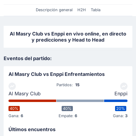
Descripción general
H2H
Tabla
Al Masry Club vs Enppi en vivo online, en directo
y predicciones y Head to Head
Eventos del partido:
Al Masry Club vs Enppi Enfrentamientos
Partidos:
15
Al Masry Club
Enppi
40%
40%
20%
Gana:
6
Empate:
6
Gana:
3
Últimos encuentros