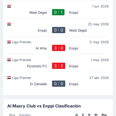
1 jun 2026
0 : 1
Wadi Degla
Enppi
25 may 2026
0 : 0
Enppi
Wadi Degla
Liga Premier
5 may 2026
3 : 0
Al Ahly
Enppi
Liga Premier
1 may 2026
3 : 2
Pyramids FC
Enppi
Liga Premier
27 abr 2026
0 : 0
El Zamalek
Enppi
Al Masry Club vs Enppi Clasificación
Pos
Equipo
G
E
P
Pj
Pts