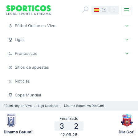
Me
ES
Fútbol Online en Vivo
Ligas
Pronosticos
Sitios de apuestas
Noticias
Copa Mundial
Fútbol Hoy en Vivo
Liga Nacional
Dinamo Batumi vs Dila Gori
Finalizado
3
2
Dinamo Batumi
Dila Gori
12.06.26