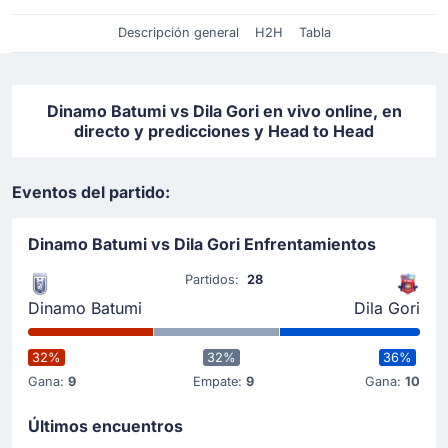
Descripción general
H2H
Tabla
Dinamo Batumi vs Dila Gori en vivo online, en
directo y predicciones y Head to Head
Eventos del partido:
Dinamo Batumi vs Dila Gori Enfrentamientos
Partidos:
28
Dinamo Batumi
Dila Gori
32%
32%
36%
Gana:
9
Empate:
9
Gana:
10
Últimos encuentros