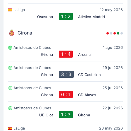
LaLiga
12 may 2026
1 : 2
Osasuna
Atletico Madrid
Girona
Amistosos de Clubes
1 ago 2026
1 : 4
Girona
Arsenal
Amistosos de Clubes
29 jul 2026
3 : 3
Girona
CD Castellon
Amistosos de Clubes
25 jul 2026
0 : 1
Girona
CD Alaves
Amistosos de Clubes
22 jul 2026
1 : 3
UE Olot
Girona
LaLiga
23 may 2026