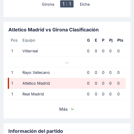
1 : 1
Girona
Elche
Atletico Madrid vs Girona Clasificación
Pos
Equipo
G
E
P
Pj
Pts
1
Villarreal
0
0
0
0
0
...
1
Rayo Vallecano
0
0
0
0
0
1
Atletico Madrid
0
0
0
0
0
1
Real Madrid
0
0
0
0
0
Más
Información del partido