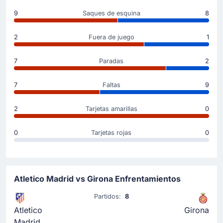
9
Saques de esquina
8
2
Fuera de juego
1
7
Paradas
2
7
Faltas
9
2
Tarjetas amarillas
0
0
Tarjetas rojas
0
Atletico Madrid vs Girona Enfrentamientos
Partidos:
8
Atletico
Girona
Madrid