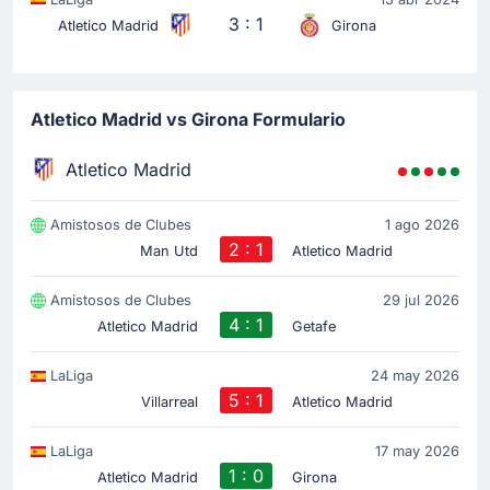
3 : 1
Atletico Madrid
Girona
Atletico Madrid vs Girona Formulario
Atletico Madrid
Amistosos de Clubes
1 ago 2026
2 : 1
Man Utd
Atletico Madrid
Amistosos de Clubes
29 jul 2026
4 : 1
Atletico Madrid
Getafe
LaLiga
24 may 2026
5 : 1
Villarreal
Atletico Madrid
LaLiga
17 may 2026
1 : 0
Atletico Madrid
Girona