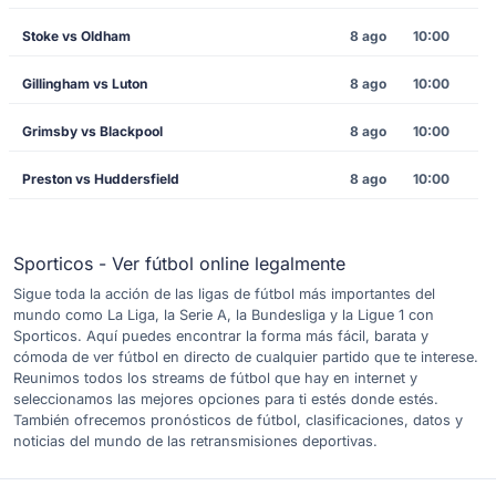
Stoke vs Oldham
8 ago
10:00
Gillingham vs Luton
8 ago
10:00
Grimsby vs Blackpool
8 ago
10:00
Preston vs Huddersfield
8 ago
10:00
Sporticos - Ver fútbol online legalmente
Sigue toda la acción de las ligas de fútbol más importantes del
mundo como La Liga, la Serie A, la Bundesliga y la Ligue 1 con
Sporticos. Aquí puedes encontrar la forma más fácil, barata y
cómoda de ver fútbol en directo de cualquier partido que te interese.
Reunimos todos los streams de fútbol que hay en internet y
seleccionamos las mejores opciones para ti estés donde estés.
También ofrecemos pronósticos de fútbol, clasificaciones, datos y
noticias del mundo de las retransmisiones deportivas.