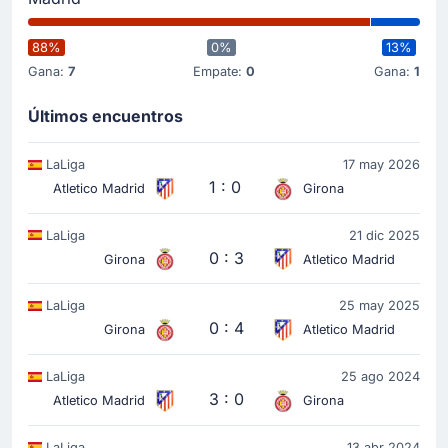
88%
0%
13%
Gana:
7
Empate:
0
Gana:
1
Últimos encuentros
LaLiga
17 may 2026
1 : 0
Atletico Madrid
Girona
LaLiga
21 dic 2025
0 : 3
Girona
Atletico Madrid
LaLiga
25 may 2025
0 : 4
Girona
Atletico Madrid
LaLiga
25 ago 2024
3 : 0
Atletico Madrid
Girona
LaLiga
13 abr 2024